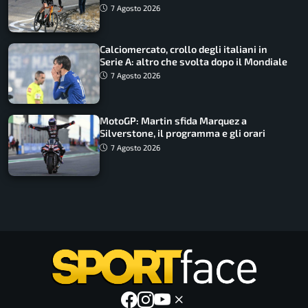
come vederli
7 Agosto 2026
Calciomercato, crollo degli italiani in
Serie A: altro che svolta dopo il Mondiale
7 Agosto 2026
MotoGP: Martin sfida Marquez a
Silverstone, il programma e gli orari
7 Agosto 2026