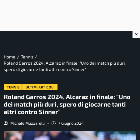
×
/
/
Home
Tennis
Roland Garros 2024, Alcaraz in finale: “Uno dei match più duri,
spero di giocarne tanti altri contro Sinner”
TENNIS
ULTIMI ARTICOLI
Roland Garros 2024, Alcaraz in finale: “Uno
dei match più duri, spero di giocarne tanti
altri contro Sinner”
Michele Muzzarelli
-
7 Giugno 2024