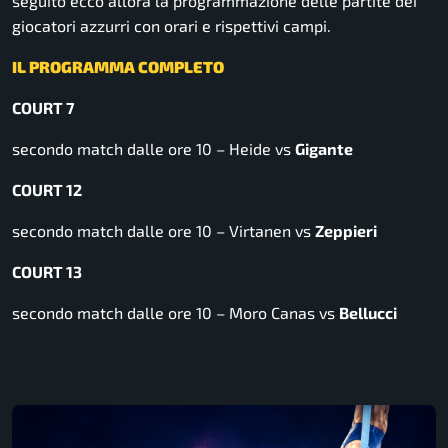
seguito ecco allora la programmazione delle partite dei
giocatori azzurri con orari e rispettivi campi.
IL PROGRAMMA COMPLETO
COURT 7
secondo match dalle ore 10 – Heide vs
Gigante
COURT 12
secondo match dalle ore 10 – Virtanen vs
Zeppieri
COURT 13
secondo match dalle ore 10 – Moro Canas vs
Bellucci