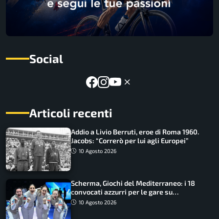
Social
Articoli recenti
Addio a Livio Berruti, eroe di Roma 1960.
Jacobs: “Correrò per lui agli Europei”
10 Agosto 2026
Scherma, Giochi del Mediterraneo: i 18
convocati azzurri per le gare su
SportFaceTV
10 Agosto 2026