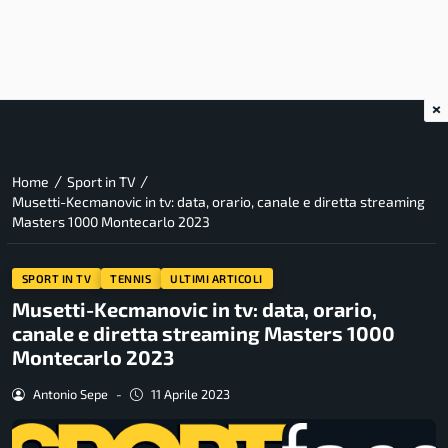
×
/
/
Home
Sport in TV
Musetti-Kecmanovic in tv: data, orario, canale e diretta streaming
Masters 1000 Montecarlo 2023
SPORT IN TV
TENNIS
ULTIMI ARTICOLI
Musetti-Kecmanovic in tv: data, orario,
canale e diretta streaming Masters 1000
Montecarlo 2023
Antonio Sepe
-
11 Aprile 2023