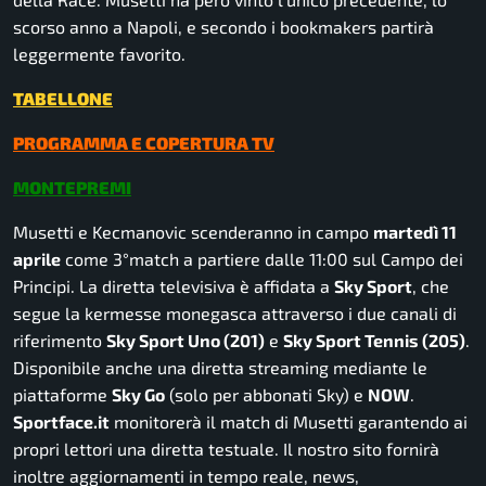
scorso anno a Napoli, e secondo i bookmakers partirà
leggermente favorito.
TABELLONE
PROGRAMMA E COPERTURA TV
MONTEPREMI
Musetti e Kecmanovic scenderanno in campo
martedì 11
aprile
come 3°match a partiere dalle 11:00 sul Campo dei
Principi. La diretta televisiva è affidata a
Sky Sport
, che
segue la kermesse monegasca attraverso i due canali di
riferimento
Sky Sport Uno (201)
e
Sky Sport Tennis (205)
.
Disponibile anche una diretta streaming mediante le
piattaforme
Sky Go
(solo per abbonati Sky) e
NOW
.
Sportface.it
monitorerà il match di Musetti garantendo ai
propri lettori una diretta testuale. Il nostro sito fornirà
inoltre aggiornamenti in tempo reale, news,