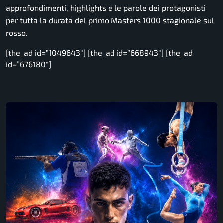
approfondimenti, highlights e le parole dei protagonisti
per tutta la durata del primo Masters 1000 stagionale sul
rosso.
[the_ad id=”1049643″] [the_ad id=”668943″] [the_ad
id=”676180″]