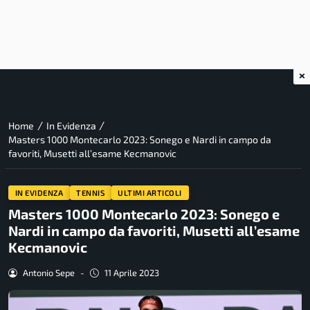
×
/
/
Home
In Evidenza
Masters 1000 Montecarlo 2023: Sonego e Nardi in campo da
favoriti, Musetti all’esame Kecmanovic
IN EVIDENZA
TENNIS
ULTIMI ARTICOLI
Masters 1000 Montecarlo 2023: Sonego e
Nardi in campo da favoriti, Musetti all’esame
Kecmanovic
Antonio Sepe
-
11 Aprile 2023