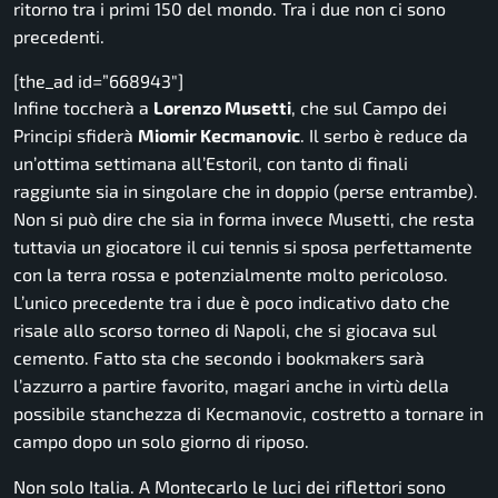
ritorno tra i primi 150 del mondo. Tra i due non ci sono
precedenti.
[the_ad id=”668943″]
Infine toccherà a
Lorenzo Musetti
, che sul Campo dei
Principi sfiderà
Miomir Kecmanovic
. Il serbo è reduce da
un’ottima settimana all’Estoril, con tanto di finali
raggiunte sia in singolare che in doppio (perse entrambe).
Non si può dire che sia in forma invece Musetti, che resta
tuttavia un giocatore il cui tennis si sposa perfettamente
con la terra rossa e potenzialmente molto pericoloso.
L’unico precedente tra i due è poco indicativo dato che
risale allo scorso torneo di Napoli, che si giocava sul
cemento. Fatto sta che secondo i bookmakers sarà
l’azzurro a partire favorito, magari anche in virtù della
possibile stanchezza di Kecmanovic, costretto a tornare in
campo dopo un solo giorno di riposo.
Non solo Italia. A Montecarlo le luci dei riflettori sono