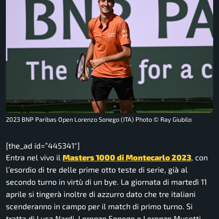
2023 BNP Paribas Open Lorenzo Sonego (ITA) Photo © Ray Giubilo
[the_ad id=”445341″]
Entra nel vivo il
Masters 1000 di Montecarlo 2023
, con
l’esordio di tre delle prime otto teste di serie, già al
secondo turno in virtù di un bye. La giornata di martedì 11
aprile si tingerà inoltre di azzurro dato che tre italiani
scenderanno in campo per il match di primo turno. Si
tratta di Luca Nardi, Lorenzo Sonego e Lorenzo Musetti.