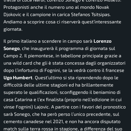
Protagonisti anche il numero uno al mondo Novak
Djokovic e il campione in carica Stefanos Tsitsipas.
Andiamo a scoprire cosa ci riserverà quest’interessante
giornata.
Il primo italiano a scendere in campo sarà
Lorenzo
Sonego
, che inaugurerà il programma di giornata sul
Campo 2. Il piemontese, in tabellone principale grazie a
una wild card che gli è stata concessa dagli organizzatori
dopo l’infortunio di Fognini, se la vedrà contro il francese
Ugo
Humbert
. Quest’ultimo si sta riprendendo dopo le
difficoltà delle ultime stagioni ed ha brillantemente
superato le qualificazioni, sconfiggendo il beniamino di
casa Catarina e l’ex finalista (proprio nell’edizione in cui
vinse Fognini) Lajovic. A partire con i favori del pronostico
sarà Sonego, che ha però perso l’unico precedente, sul
cemento canadese nel 2021, e non ha ancora disputato
match sulla terra rossa in stagione, a differenza del suo