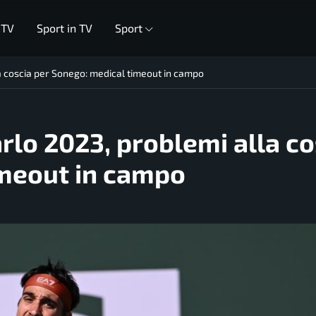
 TV
Sport in TV
Sport
 coscia per Sonego: medical timeout in campo
lo 2023, problemi alla co
imeout in campo