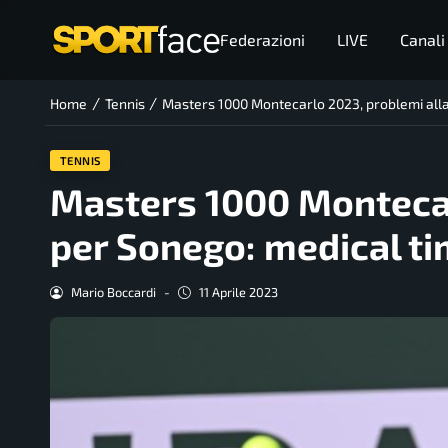
Federazioni
LIVE
Canali
/
/
Home
Tennis
Masters 1000 Montecarlo 2023, problemi alla
TENNIS
Masters 1000 Montecar
per Sonego: medical t
Mario Boccardi
-
11 Aprile 2023