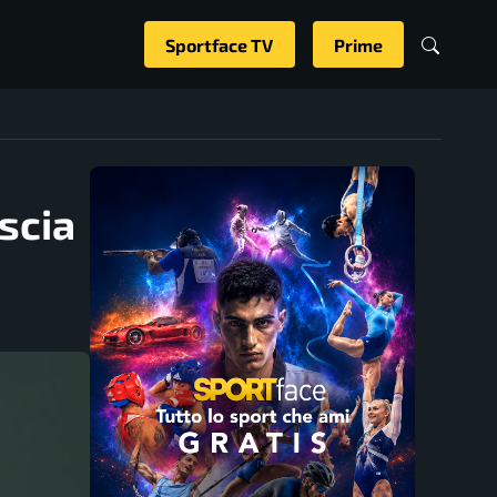
Sportface TV
Prime
scia