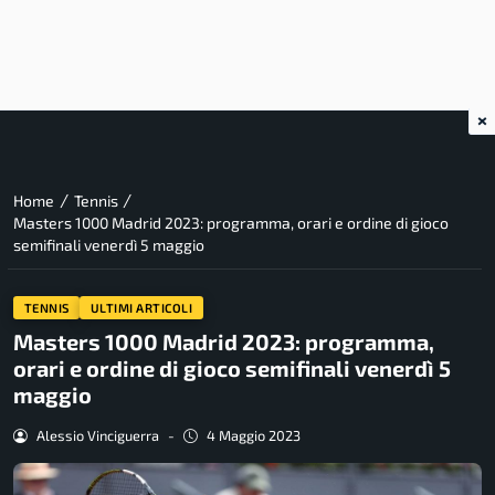
×
/
/
Home
Tennis
Masters 1000 Madrid 2023: programma, orari e ordine di gioco
semifinali venerdì 5 maggio
TENNIS
ULTIMI ARTICOLI
Masters 1000 Madrid 2023: programma,
orari e ordine di gioco semifinali venerdì 5
maggio
Alessio Vinciguerra
-
4 Maggio 2023