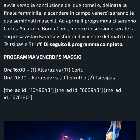
avvia verso la conclusione dei due tornei e, delinata la
finale femminile, a scendere in campo venerdì saranno le
due semifinali maschili. Ad aprire il programma ci saranno
Carlos Alcaraz e Borna Coric, mentre in sessione serale la
sorpresa Aslan Karatsev sfiderà il vincente del match tra
Tsitsipas e Struff.
Di seguito il programma completo.
PROGRAMMA VENERDI’ 5 MAGGIO
Ore 16:00 – (1) Alcaraz vs (17) Coric
Ore 20:00 – Karatsev vs (LL) Struff o (2) Tsitsipas
[the_ad id=”1049643″] [the_ad id=”668943″] [the_ad
id=”676180″]