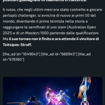
Il russo, che negli ultimi mesi era stato costretto a giocare
perlopiù challenger, si avvicina di nuovo ai primi 50 del
mondo, diventando il primo tennista nella storia a
raggiungere le semifinali di uno slam (Australian Open
2021) e di un Masters 1000 partendo dalle qualificazioni.
Ma
il suo torneo non è finito e ora attende il vincitore di
Tsitsipas-Struff.
[the_ad id=”1049643″] [the_ad id=”668943″] [the_ad
id=”676180″]