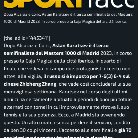
Dopo Alcaraz e Coric, Aslan Karatsev è il terzo semifinalista del Masters
1000 di Madrid 2023, in corso presso la Caja Magica della città iberica.
[the_ad id=”445341″]
Dopo Alcaraz e Coric,
Aslan Karatsev è il terzo
semifinalista del Masters 1000 di Madrid
2023, in corso
presso la Caja Magica della città iberica. In quarto di
finale che vedeva in campo due protagonisti di certo non
attesi alla vigilia,
il russo si è imposto per 7-6(3) 6-4 sul
cinese Zhizheng Zhang
, che vede così concludersi la sua
meravigliosa settimana. Karatsev nel corso degli ultimi
anni ci ha certamente abituato a periodi di buoi più totale
alternati con tornei in cui improvvisamente ritrova il suo
tennis e la sua potenza. Ecco, a Madrid sta avvenendo
questo. Un altro match senza perdere il servizio, condito
da ben 30 colpi vincenti, l’accesso alle semifinali e
già 70
posizioni guadagnate virtualmente in classifica.