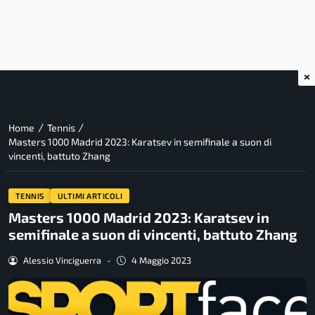
×
/
/
Home
Tennis
Masters 1000 Madrid 2023: Karatsev in semifinale a suon di
vincenti, battuto Zhang
TENNIS
ULTIMI ARTICOLI
Masters 1000 Madrid 2023: Karatsev in
semifinale a suon di vincenti, battuto Zhang
Alessio Vinciguerra
-
4 Maggio 2023