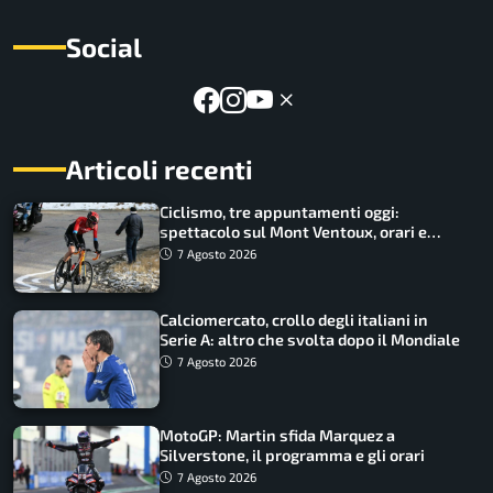
Social
Articoli recenti
Ciclismo, tre appuntamenti oggi:
spettacolo sul Mont Ventoux, orari e
come vederli
7 Agosto 2026
Calciomercato, crollo degli italiani in
Serie A: altro che svolta dopo il Mondiale
7 Agosto 2026
MotoGP: Martin sfida Marquez a
Silverstone, il programma e gli orari
7 Agosto 2026