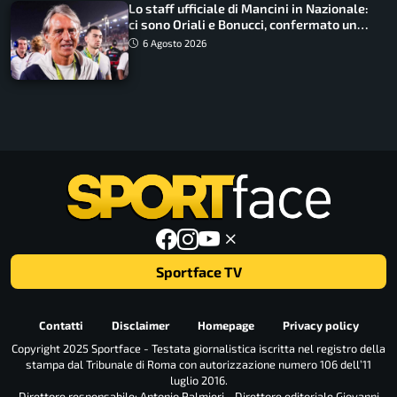
Lo staff ufficiale di Mancini in Nazionale:
ci sono Oriali e Bonucci, confermato un
ritorno
6 Agosto 2026
Sportface TV
Contatti
Disclaimer
Homepage
Privacy policy
Copyright 2025 Sportface - Testata giornalistica iscritta nel registro della
stampa dal Tribunale di Roma con autorizzazione numero 106 dell’11
luglio 2016.
Direttore responsabile: Antonio Palmieri - Direttore editoriale Giovanni