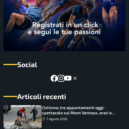
Social
Articoli recenti
Ciclismo, tre appuntamenti oggi:
spettacolo sul Mont Ventoux, orari e
come vederli
7 Agosto 2026