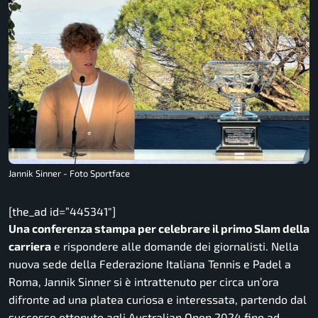
Jannik Sinner - Foto Sportface
[the_ad id=”445341″]
Una conferenza stampa per celebrare il primo Slam della
carriera
e rispondere alle domande dei giornalisti. Nella
nuova sede della Federazione Italiana Tennis e Padel a
Roma, Jannik Sinner si è intrattenuto per circa un’ora
difronte ad una platea curiosa e interessata, partendo dal
successo ottenuto agli Australian Open 2024 fino ad