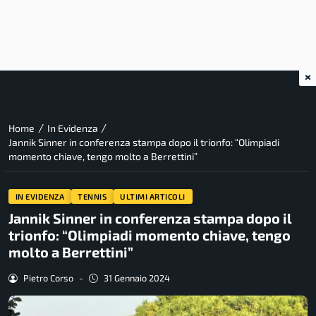
×
/
/
Home
In Evidenza
Jannik Sinner in conferenza stampa dopo il trionfo: “Olimpiadi
momento chiave, tengo molto a Berrettini”
IN EVIDENZA
TENNIS
ULTIMI ARTICOLI
Jannik Sinner in conferenza stampa dopo il
trionfo: “Olimpiadi momento chiave, tengo
molto a Berrettini”
Pietro Corso
-
31 Gennaio 2024