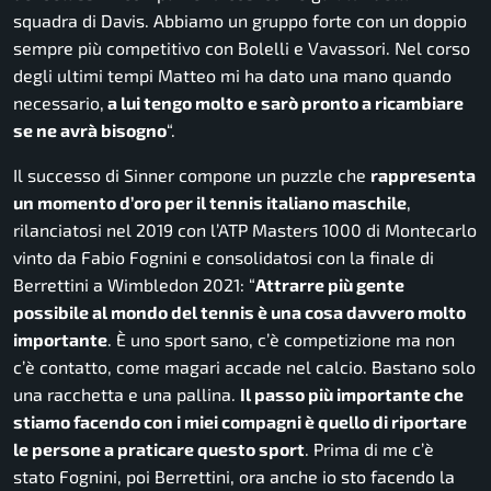
squadra di Davis. Abbiamo un gruppo forte con un doppio
sempre più competitivo con Bolelli e Vavassori. Nel corso
degli ultimi tempi Matteo mi ha dato una mano quando
necessario,
a lui tengo molto
e sarò pronto a ricambiare
se ne avrà bisogno
“.
Il successo di Sinner compone un puzzle che
rappresenta
un momento d’oro per il tennis italiano maschile
,
rilanciatosi nel 2019 con l’ATP Masters 1000 di Montecarlo
vinto da Fabio Fognini e consolidatosi con la finale di
Berrettini a Wimbledon 2021: “
Attrarre più gente
possibile al mondo del tennis è una cosa davvero molto
importante
. È uno sport sano, c’è competizione ma non
c’è contatto, come magari accade nel calcio. Bastano solo
una racchetta e una pallina.
Il passo più importante che
stiamo facendo con i miei compagni è quello di riportare
le persone a praticare questo sport
. Prima di me c’è
stato Fognini, poi Berrettini, ora anche io sto facendo la