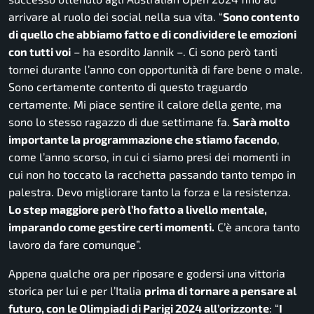
arrivare al ruolo dei social nella sua vita. “
Sono contento
di quello che abbiamo fatto e di condividere le emozioni
con tutti voi
–
ha esordito Jannik
–. Ci sono però tanti
tornei durante l’anno con opportunità di fare bene o male.
Sono certamente contento di questo traguardo
certamente. Mi piace sentire il calore della gente, ma
sono lo stesso ragazzo di due settimane fa
.
Sarà molto
importante la programmazione che stiamo facendo
,
come l’anno scorso, in cui ci siamo presi dei momenti in
cui non ho toccato la racchetta passando tanto tempo in
palestra. Devo migliorare tanto la forza e la resistenza.
Lo step maggiore però l’ho fatto a livello mentale,
imparando come gestire certi momenti.
C’è ancora tanto
lavoro da fare comunque”.
Appena qualche ora per riposare e godersi una vittoria
storica per lui e per l’Italia
prima di tornare a pensare al
futuro, con le Olimpiadi di Parigi 2024 all’orizzonte
:
“
I