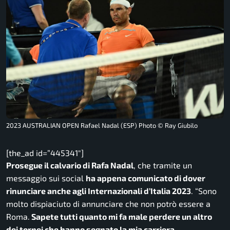
2023 AUSTRALIAN OPEN Rafael Nadal (ESP) Photo © Ray Giubilo
[the_ad id=”445341″]
Prosegue il calvario di Rafa Nadal
, che tramite un
messaggio sui social
ha appena comunicato di dover
rinunciare anche agli Internazionali d’Italia 2023
. “Sono
molto dispiaciuto di annunciare che non potrò essere a
Roma.
Sapete tutti quanto mi fa male perdere un altro
dei tornei che hanno segnato la mia carriera