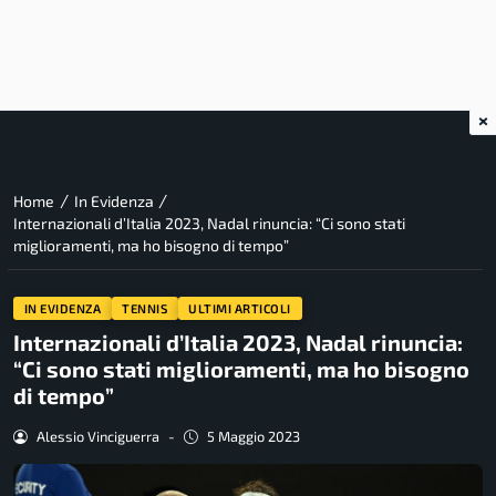
×
/
/
Home
In Evidenza
Internazionali d’Italia 2023, Nadal rinuncia: “Ci sono stati
miglioramenti, ma ho bisogno di tempo”
IN EVIDENZA
TENNIS
ULTIMI ARTICOLI
Internazionali d’Italia 2023, Nadal rinuncia:
“Ci sono stati miglioramenti, ma ho bisogno
di tempo”
Alessio Vinciguerra
-
5 Maggio 2023