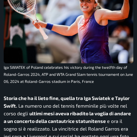
Iga SWIATEK of Poland celebrates his victory during the twelfth day of
Roland-Garros 2024, ATP and WTA Grand Slam tennis tournament on June
06, 2024 at Roland-Garros stadium in Paris, France
Storia che ha il lieto fine, quella tra Iga Swiatek e Taylor
Swift.
La numero uno del tennis femminile più volte nel
corso degli
ultimi mesi aveva ribadito la voglia di andare
a un concerto della cantautrice statunitense
e ora il
sogno si è realizzato. La vincitrice del Roland Garros era
ieri sera a Liverpool e sui social ha postato oggi una foto