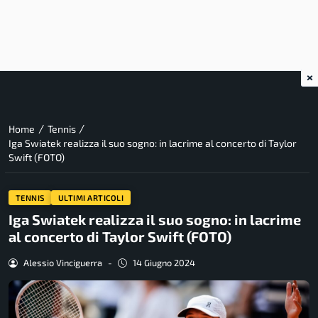
×
/
/
Home
Tennis
Iga Swiatek realizza il suo sogno: in lacrime al concerto di Taylor
Swift (FOTO)
TENNIS
ULTIMI ARTICOLI
Iga Swiatek realizza il suo sogno: in lacrime
al concerto di Taylor Swift (FOTO)
Alessio Vinciguerra
-
14 Giugno 2024