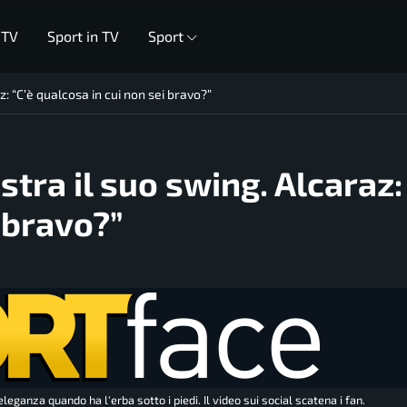
 TV
Sport in TV
Sport
: “C’è qualcosa in cui non sei bravo?”
tra il suo swing. Alcaraz:
 bravo?”
ganza quando ha l'erba sotto i piedi. Il video sui social scatena i fan.