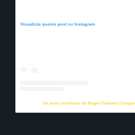
Visualizza questo post su Instagram
Un post condiviso da Roger Federer (@roger