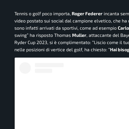
Tennis o golf poco importa,
Roger Federer
incanta semp
video postato sui social dal campione elvetico, che ha
sono infatti arrivati da sportivi, come ad esempio
Carl
swing
” ha risposto Thomas
Muller
, attaccante del B
Ryder Cup 2023, si è complimentato: “
Liscio come il tu
nelle posizioni di vertice del golf, ha chiesto: “
Hai biso