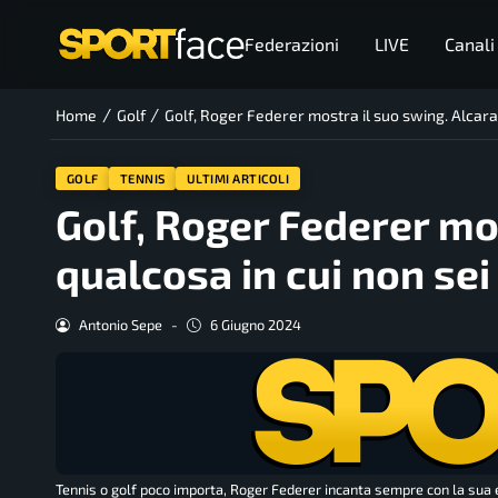
Federazioni
LIVE
Canali
/
/
Home
Golf
Golf, Roger Federer mostra il suo swing. Alcaraz
GOLF
TENNIS
ULTIMI ARTICOLI
Golf, Roger Federer mos
qualcosa in cui non sei
Antonio Sepe
-
6 Giugno 2024
Tennis o golf poco importa, Roger Federer incanta sempre con la sua ele