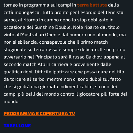
torneo in programma sui campi in
terra battuta
della
città monegasca. Tutto pronto per l’esordio del tennista
serbo, al ritorno in campo dopo lo stop obbligato in
occasione del Sunshine Double. Nole riparte dal titolo
vinto all’Australian Open e dal numero uno al mondo, ma
non si sbilancia, consapevole che il primo match
stagionale su terra rossa è sempre delicato. Il suo primo
avversario nel Principato sarà il russo Gakhov, appena al
secondo match Atp in carriera e proveniente dalle
qualificazioni. Difficile ipotizzare che possa dare del filo
da torcere al serbo, mentre non ci sono dubbi sul fatto
che si godrà una giornata indimenticabile, su uno dei
campi più belli del mondo contro il giocatore più forte del
mondo.
PROGRAMMA E COPERTURA TV
TABELLONE