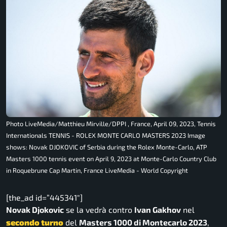
Photo LiveMedia/Matthieu Mirville/DPPI , France, April 09, 2023, Tennis
Internationals TENNIS - ROLEX MONTE CARLO MASTERS 2023 Image
shows: Novak DJOKOVIC of Serbia during the Rolex Monte-Carlo, ATP
Masters 1000 tennis event on April 9, 2023 at Monte-Carlo Country Club
in Roquebrune Cap Martin, France LiveMedia - World Copyright
[the_ad id=”445341″]
Novak Djokovic
se la vedrà contro
Ivan Gakhov
nel
secondo turno
del
Masters 1000 di Montecarlo 2023
,