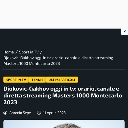
×
/
/
Home
Sport in TV
Djokovic-Gakhov oggi in tv: orario, canale e diretta streaming
Masters 1000 Montecarlo 2023
SPORT IN TV
TENNIS
ULTIMI ARTICOLI
Djokovic-Gakhov oggi in tv: orario, canale e
diretta streaming Masters 1000 Montecarlo
2023
Antonio Sepe
-
11 Aprile 2023