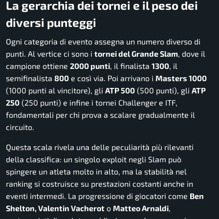
La gerarchia dei tornei e il peso dei
diversi punteggi
Ogni categoria di evento assegna un numero diverso di
punti. Al vertice ci sono i
tornei del Grande Slam
, dove il
campione ottiene
2000 punti
, il finalista
1300
, il
semifinalista
800
e così via. Poi arrivano i
Masters 1000
(1000 punti al vincitore), gli
ATP 500
(500 punti), gli
ATP
250
(250 punti) e infine i tornei Challenger e ITF,
fondamentali per chi prova a scalare gradualmente il
circuito.
Questa scala rivela una delle peculiarità più rilevanti
della classifica: un singolo exploit negli Slam può
spingere un atleta molto in alto, ma la stabilità nel
ranking si costruisce su prestazioni costanti anche in
eventi intermedi. La progressione di giocatori come
Ben
Shelton, Valentin Vacherot
o
Matteo Arnaldi
,