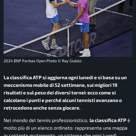
2024 BNP Paribas Open Photo © Ray Giubilo
La classifica ATP si aggiorna ogni lunedì e si basa su un
meccanismo mobile di 52 settimane, sui migliori 19
risultati e sul peso dei diversi tornei: ecco come si
calcolano i punti e perché alcuni tennisti avanzano o
retrocedono anche senza giocare.
Nel mondo del tennis professionistico,
la classifica ATP
è
molto più di un elenco ordinato: rappresenta una mappa
in costante mutamento, un sistema che ogni lunedì