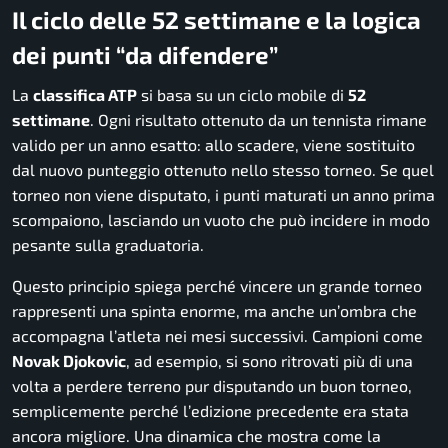
Il ciclo delle 52 settimane e la logica
dei punti “da difendere”
La
classifica ATP
si basa su un ciclo mobile di
52
settimane
. Ogni risultato ottenuto da un tennista rimane
valido per un anno esatto: allo scadere, viene sostituito
dal nuovo punteggio ottenuto nello stesso torneo. Se quel
torneo non viene disputato, i punti maturati un anno prima
scompaiono, lasciando un vuoto che può incidere in modo
pesante sulla graduatoria.
Questo principio spiega perché vincere un grande torneo
rappresenti una spinta enorme, ma anche un’ombra che
accompagna l’atleta nei mesi successivi. Campioni come
Novak Djokovic
, ad esempio, si sono ritrovati più di una
volta a perdere terreno pur disputando un buon torneo,
semplicemente perché l’edizione precedente era stata
ancora migliore. Una dinamica che mostra come la