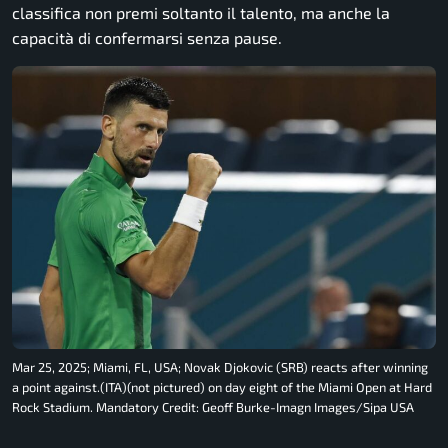
classifica non premi soltanto il talento, ma anche la
capacità di confermarsi senza pause.
Mar 25, 2025; Miami, FL, USA; Novak Djokovic (SRB) reacts after winning
a point against.(ITA)(not pictured) on day eight of the Miami Open at Hard
Rock Stadium. Mandatory Credit: Geoff Burke-Imagn Images/Sipa USA