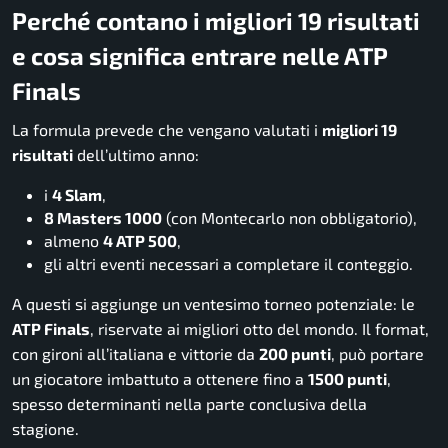
Perché contano i migliori 19 risultati
e cosa significa entrare nelle ATP
Finals
La formula prevede che vengano valutati i
migliori 19
risultati
dell’ultimo anno:
i
4 Slam
,
8 Masters 1000
(con Montecarlo non obbligatorio),
almeno
4 ATP 500
,
gli altri eventi necessari a completare il conteggio.
A questi si aggiunge un ventesimo torneo potenziale: le
ATP Finals
, riservate ai migliori otto del mondo. Il format,
con gironi all’italiana e vittorie da
200 punti
, può portare
un giocatore imbattuto a ottenere fino a
1500 punti
,
spesso determinanti nella parte conclusiva della
stagione.