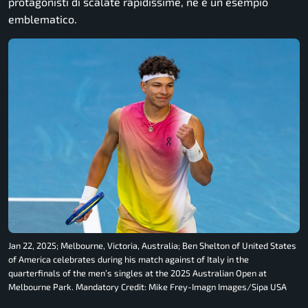
protagonisti di scalate rapidissime, ne è un esempio
emblematico.
Jan 22, 2025; Melbourne, Victoria, Australia; Ben Shelton of United States
of America celebrates during his match against of Italy in the
quarterfinals of the men’s singles at the 2025 Australian Open at
Melbourne Park. Mandatory Credit: Mike Frey-Imagn Images/Sipa USA