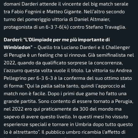
domani Darderi attende il vincente del big match serale
tra Fabio Fognini e Matteo Gigante. Nell’altro secondo
turno del pomeriggio vittoria di Daniel Altmaier,
protagonista di un 6-3 7-6(4) contro Stefano Travaglia.
Darderi: “L’Olimpiade per me più importante di
Wimbledon”
– Quello tra Luciano Darderi e il Challenger
di Perugia è un feeling che si rinnova. Già semifinalista nel
2022, quando da qualificato sorprese la concorrenza,
l’azzurro questa volta vuole il titolo. La vittoria su Andrea
Pellegrino per 6-3 6-3 è la conferma del suo ottimo stato
di forma: “Qui la palla salta tanto, quindi l’approccio al
match non è facile. Dopo i primi due game ho fatto una
grande partita. Sono contento di essere tornato a Perugia,
nel 2022 ero qui praticamente da 300 del mondo ma
sapevo di avere questo livello. In questi mesi ho vissuto
esperienze speciali e tornare in Umbria dopo tutto questo
lo è altrettanto”. Il pubblico umbro ricambia l’affetto di