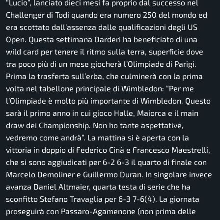
“Lucio”, lanciato dieci mesi fa proprio dal successo nel
Challenger di Todi quando era numero 250 del mondo ed
era scottato dall’assenza dalle qualificazioni degli US
Open. Questa settimana Darderi ha beneficiato di una
wild card per tenere il ritmo sulla terra, superficie dove
tra poco più di un mese giocherà l’Olimpiade di Parigi.
Prima la trasferta sull’erba, che culminerà con la prima
volta nel tabellone principale di Wimbledon: “Per me
l’Olimpiade è molto più importante di Wimbledon. Questo
sarà il primo anno in cui gioco Halle, Maiorca e il main
draw dei Championship. Non ho tante aspettative,
vedremo come andrà”. La mattina si è aperta con la
vittoria in doppio di Federico Cinà e Francesco Maestrelli,
che si sono aggiudicati per 6-2 6-3 il quarto di finale con
Marcelo Demoliner e Guillermo Duran. In singolare invece
avanza Daniel Altmaier, quarta testa di serie che ha
sconfitto Stefano Travaglia per 6-3 7-6(4). La giornata
proseguirà con Passaro-Agamenone (non prima delle