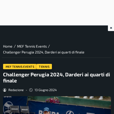
×
/
/
Home
MEF Tennis Events
Challenger Perugia 2024, Darderi ai quarti di finale
MEF TENNIS EVENTS
TENNIS
Challenger Perugia 2024, Darderi ai quarti di
finale
Redazione
-
13 Giugno 2024