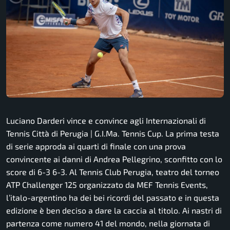
Luciano Darderi vince e convince agli Internazionali di
Tennis Città di Perugia | G.I.Ma. Tennis Cup. La prima testa
di serie approda ai quarti di finale con una prova
convincente ai danni di Andrea Pellegrino, sconfitto con lo
score di 6-3 6-3. Al Tennis Club Perugia, teatro del torneo
ATP Challenger 125 organizzato da MEF Tennis Events,
l’italo-argentino ha dei bei ricordi del passato e in questa
edizione è ben deciso a dare la caccia al titolo. Ai nastri di
partenza come numero 41 del mondo, nella giornata di