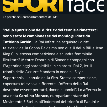
Le parole dell'europarlamentare del M5S
“Nella spartizione dei diritti tv del tennis a rimetterci
sono state le campionesse del mondo guidate da
Tathiana Garbin.
La Rai infatti ha acquisito i diritti
televisivi della Coppa Davis ma non quelli della Billie Jean
King Cup, stessa competizione a squadre femminile.
Risultato? Mentre l’esordio di Sinner e compagni con
l’Argentina oggi sarà visibile in chiaro su Rai 2, ieri il
trionfo delle Azzurre è andato in onda su Sky e
Supertennis, il canale della Fitp. Stessa competizione,
copertura televisiva differente. L’offerta della Rai
dovrebbe essere per tutti, donne e uomini”.
Lo afferma in
una nota
Carolina Morace,
europarlamentare del
Movimento 5 Stelle, all’indomani del trionfo di Paolini e