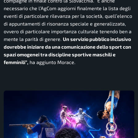
compagne in finale contro la Slovacchia.
“È anche
necessario che l’AgCom aggiorni finalmente la lista degli
eventi di particolare rilevanza per la società, quell’elenco
di appuntamenti di risonanza speciale e generalizzata,
ovvero di particolare importanza culturale tenendo ben a
mente la parità di genere.
Un servizio pubblico inclusivo
dovrebbe iniziare da una comunicazione dello sport con
spazi omogenei tra discipline sportive maschili e
femminili”
,
ha aggiunto Morace.