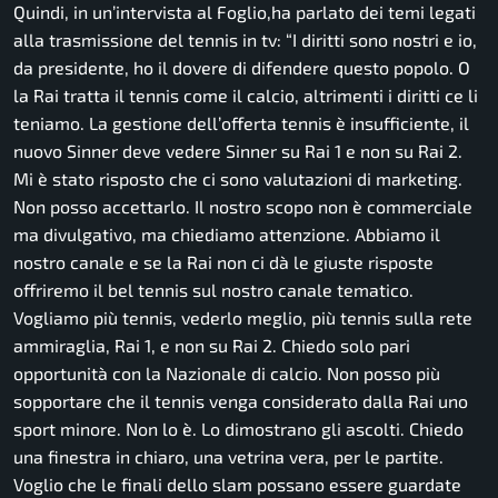
Quindi, in un’intervista al Foglio,ha parlato dei temi legati
alla trasmissione del tennis in tv:
“I diritti sono nostri e io,
da presidente, ho il dovere di difendere questo popolo. O
la Rai tratta il tennis come il calcio, altrimenti i diritti ce li
teniamo. La gestione dell’offerta tennis è insufficiente, il
nuovo Sinner deve vedere Sinner su Rai 1 e non su Rai 2.
Mi è stato risposto che ci sono valutazioni di marketing.
Non posso accettarlo. Il nostro scopo non è commerciale
ma divulgativo, ma chiediamo attenzione. Abbiamo il
nostro canale e se la Rai non ci dà le giuste risposte
offriremo il bel tennis sul nostro canale tematico.
Vogliamo più tennis, vederlo meglio, più tennis sulla rete
ammiraglia, Rai 1, e non su Rai 2. Chiedo solo pari
opportunità con la Nazionale di calcio. Non posso più
sopportare che il tennis venga considerato dalla Rai uno
sport minore. Non lo è. Lo dimostrano gli ascolti. Chiedo
una finestra in chiaro, una vetrina vera, per le partite.
Voglio che le finali dello slam possano essere guardate