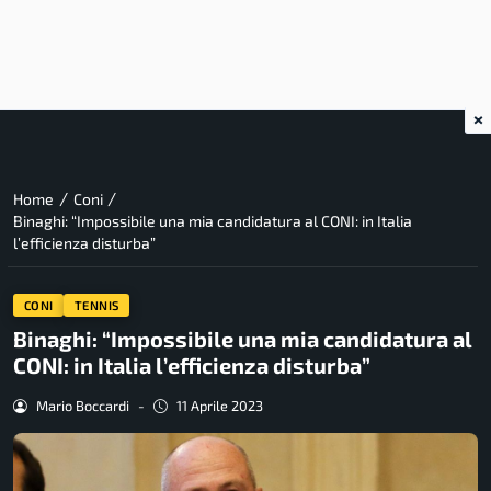
×
/
/
Home
Coni
Binaghi: “Impossibile una mia candidatura al CONI: in Italia
l’efficienza disturba”
CONI
TENNIS
Binaghi: “Impossibile una mia candidatura al
CONI: in Italia l’efficienza disturba”
Mario Boccardi
-
11 Aprile 2023