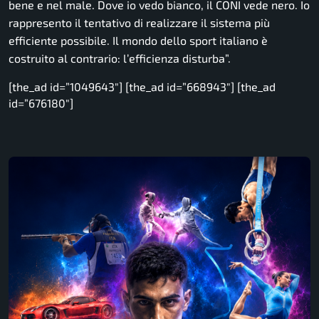
bene e nel male. Dove io vedo bianco, il CONI vede nero. Io
rappresento il tentativo di realizzare il sistema più
efficiente possibile. Il mondo dello sport italiano è
costruito al contrario: l’efficienza disturba”.
[the_ad id=”1049643″] [the_ad id=”668943″] [the_ad
id=”676180″]