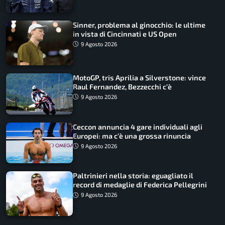
Sinner, problema al ginocchio: le ultime
in vista di Cincinnati e US Open
9 Agosto 2026
MotoGP, tris Aprilia a Silverstone: vince
Raul Fernandez, Bezzecchi c’è
9 Agosto 2026
Ceccon annuncia 4 gare individuali agli
Europei: ma c’è una grossa rinuncia
9 Agosto 2026
Paltrinieri nella storia: eguagliato il
record di medaglie di Federica Pellegrini
9 Agosto 2026