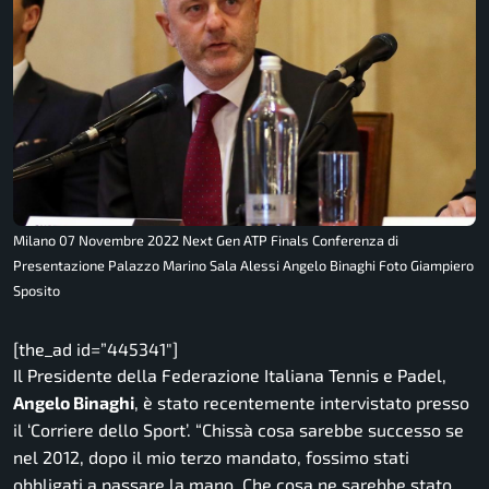
Milano 07 Novembre 2022 Next Gen ATP Finals Conferenza di
Presentazione Palazzo Marino Sala Alessi Angelo Binaghi Foto Giampiero
Sposito
[the_ad id=”445341″]
Il Presidente della Federazione Italiana Tennis e Padel,
Angelo Binaghi
, è stato recentemente intervistato presso
il ‘Corriere dello Sport’.
“Chissà cosa sarebbe successo se
nel 2012, dopo il mio terzo mandato, fossimo stati
obbligati a passare la mano. Che cosa ne sarebbe stato