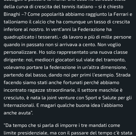
della curva di crescita del tennis italiano
– si è chiesto
Binaghi –
? Come popolarità abbiamo raggiunto la Ferrari e
talloniamo il calcio che ha comunque un tasso di crescita
inferiore al nostro. In vent’anni la Federazione ha
quadruplicato i tesserati,- dà lavoro a più di mille persone
quando in passato non si arrivava a cento. Non voglio
personalizzare. Ho solo rappresentato una nuova classe
dirigente: noi, mediocri giocatori sul viale del tramonto,
volevamo portare la federazione in un’altra dimensione,
partendo dal basso, dando noi per primi l’esempio. Strada
facendo siamo stati anche fortunati perché abbiamo
incontrato ragazze straordinarie, il settore maschile è
cresciuto, è nata la joint venture con Sport e Salute per gli
Internazionali. E magari qualche buona idea l’abbiamo
anche avuta”.
“Da tempo che si parla di imporre i tre mandati come
limite presidenziale, ma con il passare del tempo c’è stata