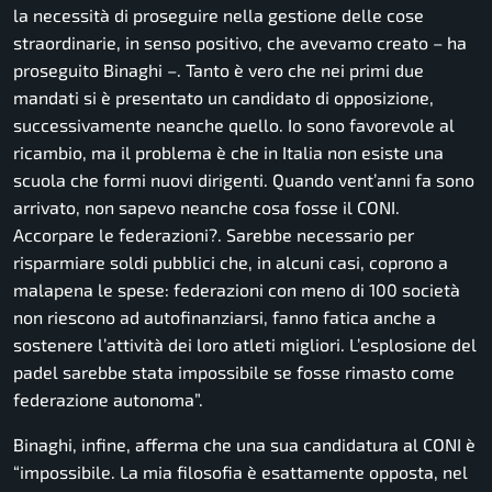
la necessità di proseguire nella gestione delle cose
straordinarie, in senso positivo, che avevamo creato
– ha
proseguito Binaghi –
. Tanto è vero che nei primi due
mandati si è presentato un candidato di opposizione,
successivamente neanche quello. Io sono favorevole al
ricambio, ma il problema è che in Italia non esiste una
scuola che formi nuovi dirigenti. Quando vent’anni fa sono
arrivato, non sapevo neanche cosa fosse il CONI.
Accorpare le federazioni?. Sarebbe necessario per
risparmiare soldi pubblici che, in alcuni casi, coprono a
malapena le spese: federazioni con meno di 100 società
non riescono ad autofinanziarsi, fanno fatica anche a
sostenere l’attività dei loro atleti migliori. L’esplosione del
padel sarebbe stata impossibile se fosse rimasto come
federazione autonoma”.
Binaghi, infine, afferma che una sua candidatura al CONI è
“impossibile. La mia filosofia è esattamente opposta, nel