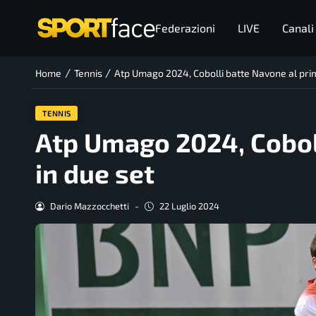
Federazioni
LIVE
Canali
/
/
Home
Tennis
Atp Umago 2024, Cobolli batte Navone al prim
TENNIS
Atp Umago 2024, Cobol
in due set
Dario Mazzocchetti
-
22 Luglio 2024