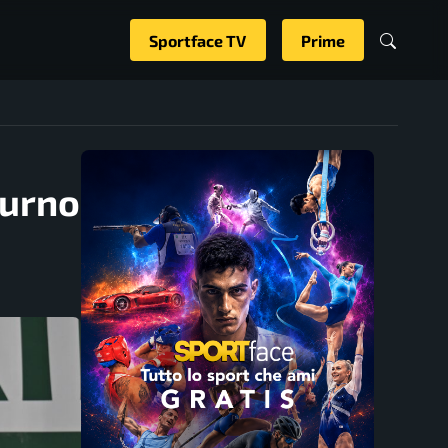
Sportface TV
Prime
turno