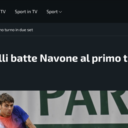
 TV
Sport in TV
Sport
o turno in due set
li batte Navone al primo 