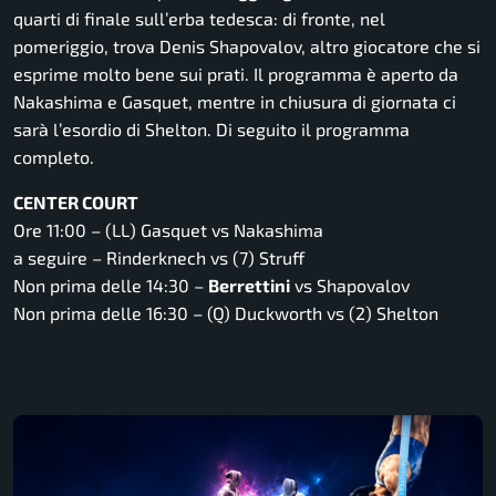
quarti di finale sull’erba tedesca: di fronte, nel
pomeriggio, trova Denis Shapovalov, altro giocatore che si
esprime molto bene sui prati. Il programma è aperto da
Nakashima e Gasquet, mentre in chiusura di giornata ci
sarà l’esordio di Shelton. Di seguito il programma
completo.
CENTER COURT
Ore 11:00 – (LL) Gasquet vs Nakashima
a seguire – Rinderknech vs (7) Struff
Non prima delle 14:30 –
Berrettini
vs Shapovalov
Non prima delle 16:30 – (Q) Duckworth vs (2) Shelton