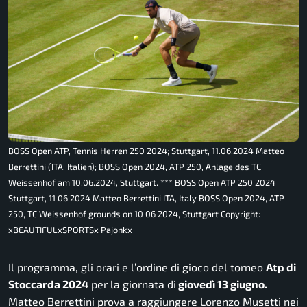
BOSS Open ATP, Tennis Herren 250 2024; Stuttgart, 11.06.2024 Matteo
Berrettini (ITA, Italien); BOSS Open 2024, ATP 250, Anlage des TC
Weissenhof am 10.06.2024, Stuttgart. *** BOSS Open ATP 250 2024
Stuttgart, 11 06 2024 Matteo Berrettini ITA, Italy BOSS Open 2024, ATP
250, TC Weissenhof grounds on 10 06 2024, Stuttgart Copyright:
xBEAUTIFULxSPORTSx Pajonkx
Il programma, gli orari e l’ordine di gioco del torneo
Atp di
Stoccarda 2024
per la giornata di
giovedì 13 giugno.
Matteo Berrettini prova a raggiungere Lorenzo Musetti nei