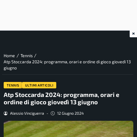
×
/
/
Home
Tennis
Atp Stoccarda 2024: programma, orari e ordine di gioco giovedì 13
giugno
TENNIS
ULTIMI ARTICOLI
Atp Stoccarda 2024: programma, orari e
ordine di gioco giovedì 13 giugno
Alessio Vinciguerra
-
12 Giugno 2024