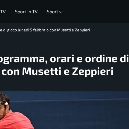
 TV
Sport in TV
Sport
 di gioco lunedì 5 febbraio con Musetti e Zeppieri
ogramma, orari e ordine di
 con Musetti e Zeppieri