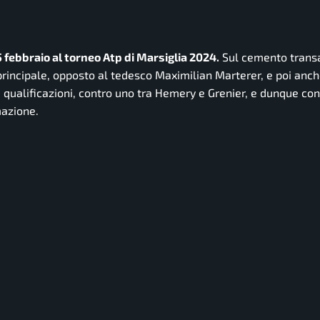
 5 febbraio al torneo Atp di Marsiglia 2024.
Sul cemento transa
incipale, opposto al tedesco Maximilian Marterer, e poi anch
 qualificazioni, contro uno tra Hemery e Grenier, e dunque con
mazione.