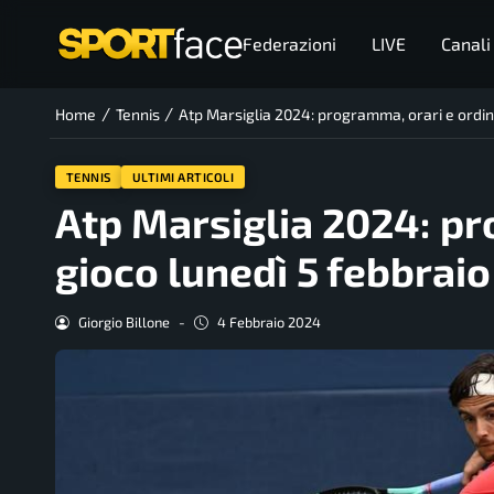
Federazioni
LIVE
Canali
/
/
Home
Tennis
Atp Marsiglia 2024: programma, orari e ordine
TENNIS
ULTIMI ARTICOLI
Atp Marsiglia 2024: pr
gioco lunedì 5 febbraio
Giorgio Billone
-
4 Febbraio 2024