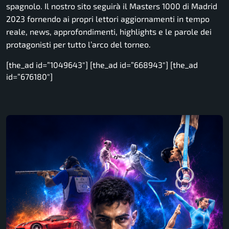
spagnolo. Il nostro sito seguirà il Masters 1000 di Madrid
2023 fornendo ai propri lettori aggiornamenti in tempo
reale, news, approfondimenti, highlights e le parole dei
protagonisti per tutto l’arco del torneo.
[the_ad id=”1049643″] [the_ad id=”668943″] [the_ad
id=”676180″]