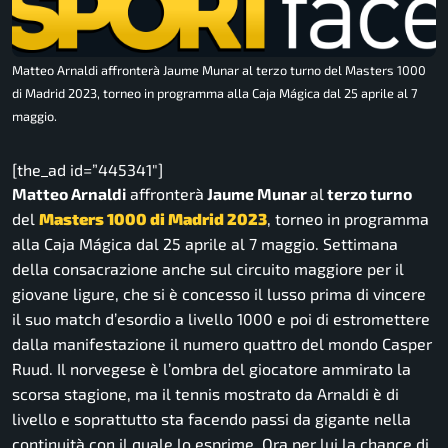
Matteo Arnaldi affronterà Jaume Munar al terzo turno del Masters 1000
di Madrid 2023, torneo in programma alla Caja Mágica dal 25 aprile al 7
maggio.
[the_ad id=”445341″]
Matteo Arnaldi
affronterà
Jaume Munar
al
terzo turno
del
Masters 1000 di Madrid 2023
, torneo in programma
alla Caja Mágica dal 25 aprile al 7 maggio. Settimana
della consacrazione anche sul circuito maggiore per il
giovane ligure, che si è concesso il lusso prima di vincere
il suo match d’esordio a livello 1000 e poi di estromettere
dalla manifestazione il numero quattro del mondo Casper
Ruud. Il norvegese è l’ombra del giocatore ammirato la
scorsa stagione, ma il tennis mostrato da Arnaldi è di
livello e soprattutto sta facendo passi da gigante nella
continuità con il quale lo esprime. Ora per lui la chance di