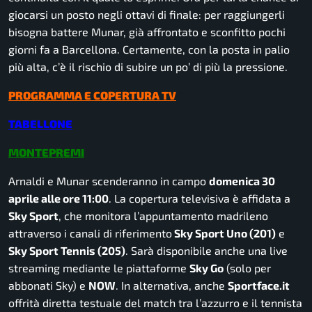
giocarsi un posto negli ottavi di finale: per raggiungerli
bisogna battere Munar, già affrontato e sconfitto pochi
giorni fa a Barcellona. Certamente, con la posta in palio
più alta, c’è il rischio di subire un po’ di più la pressione.
PROGRAMMA E COPERTURA TV
TABELLONE
MONTEPREMI
Arnaldi e Munar scenderanno in campo
domenica 30
aprile alle ore 11:00
. La copertura televisiva è affidata a
Sky Sport
, che monitora l’appuntamento madrileno
attraverso i canali di riferimento
Sky Sport Uno (201)
e
Sky Sport Tennis (205)
. Sarà disponibile anche una live
streaming mediante le piattaforme
Sky Go
(solo per
abbonati Sky) e
NOW
. In alternativa, anche
Sportface.it
offrità diretta testuale del match tra l’azzurro e il tennista