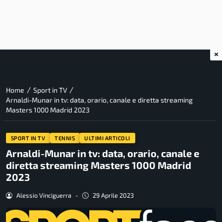
×
/
/
Home
Sport in TV
Arnaldi-Munar in tv: data, orario, canale e diretta streaming
Masters 1000 Madrid 2023
SPORT IN TV
TENNIS
ULTIMI ARTICOLI
Arnaldi-Munar in tv: data, orario, canale e
diretta streaming Masters 1000 Madrid
2023
Alessio Vinciguerra
-
29 Aprile 2023