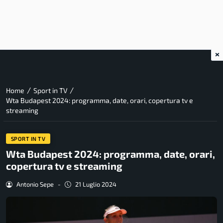
×
/
/
Home
Sport in TV
Wta Budapest 2024: programma, date, orari, copertura tv e
streaming
SPORT IN TV
Wta Budapest 2024: programma, date, orari,
copertura tv e streaming
Antonio Sepe
-
21 Luglio 2024