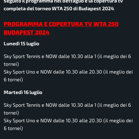
seguito il programma nel dettaglio e la copertura tv
completa del torneo WTA 250 di Budapest 2024
.
PROGRAMMA E COPERTURA TV WTA 250
BUDAPEST 2024
Lunedì 15 luglio
Sky Sport Tennis e NOW dalle 10.30 alla 1 (il meglio dei 6
tornei)
Sky Sport Uno e NOW dalle 10.30 alle 20.30 (il meglio dei
6 tornei)
Martedì 16 luglio
Sky Sport Tennis e NOW dalle 10.30 alla 1 (il meglio dei 6
tornei)
Sky Sport Uno e NOW dalle 10.30 alle 20.30 (il meglio dei
6 tornei)