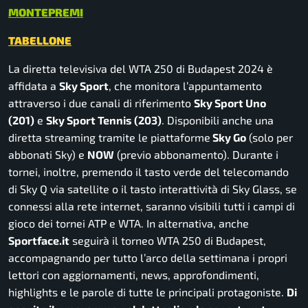
MONTEPREMI
TABELLONE
La diretta televisiva del WTA 250 di Budapest 2024 è
affidata a
Sky Sport
, che monitora l’appuntamento
attraverso i due canali di riferimento
Sky Sport Uno
(201)
e
Sky Sport Tennis (203)
. Disponibili anche una
diretta streaming tramite le piattaforme
Sky Go
(solo per
abbonati Sky) e
NOW
(previo abbonamento).
Durante i
tornei, inoltre, premendo il tasto verde del telecomando
di Sky Q via satellite o il tasto interattività di Sky Glass, se
connessi alla rete internet, saranno visibili tutti i campi di
gioco dei tornei ATP e WTA.
In alternativa, anche
Sportface.it
seguirà il torneo WTA 250 di Budapest,
accompagnando per tutto l’arco della settimana i propri
lettori con aggiornamenti, news, approfondimenti,
highlights e le parole di tutte le principali protagoniste.
Di