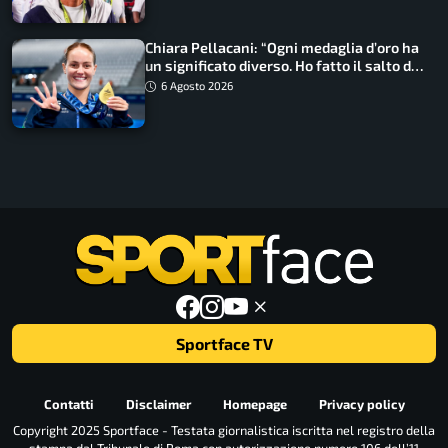
Chiara Pellacani: “Ogni medaglia d’oro ha
un significato diverso. Ho fatto il salto di
qualità”
6 Agosto 2026
Sportface TV
Contatti
Disclaimer
Homepage
Privacy policy
Copyright 2025 Sportface - Testata giornalistica iscritta nel registro della