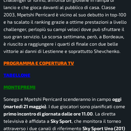
lancio e che gioca davanti al pubblico di casa. Classe
2003, Mpetshi Perricard è vicino al suo debutto in top-100
e ha scalato il ranking grazie a ottime prestazioni a livello
challenger, perlopiù su campi veloci dove può sfruttare il
suo gran servizio. La scorsa settimana, però, a Bordeaux,
è riuscito a raggiungere i quarti di finale con due belle
vittorie ai danni di Lestienne e soprattutto Shevchenko.
PROGRAMMA E COPERTURA TV
TABELLONE
MONTEPREMI
Sonego e Mpetshi Perricard scenderanno in campo
oggi
(martedì 21 maggio)
. I due giocatori sono pianificati come
primo incontro di giornata dalle ore 11.00
. La diretta
televisiva è affidata a
Sky Sport
, che monitora il torneo
attraverso i due canali di riferimento
Sky Sport Uno (201)