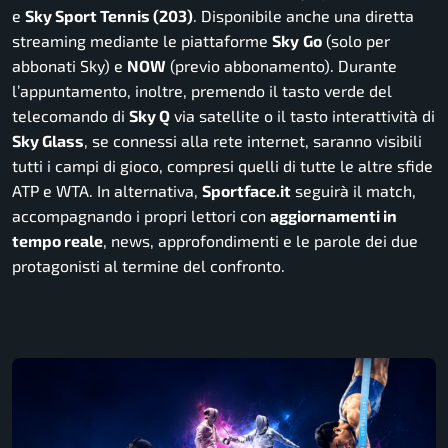
e
Sky Sport Tennis (203)
. Disponibile anche una diretta
streaming mediante le piattaforme
Sky
Go
(solo per
abbonati Sky) e
NOW
(previo abbonamento).
Durante
l’appuntamento, inoltre, premendo il tasto verde del
telecomando di
Sky Q
via satellite o il tasto interattività di
Sky Glass
, se connessi alla rete internet, saranno visibili
tutti i campi di gioco, compresi quelli di tutte le altre sfide
ATP e WTA. In alternativa,
Sportface.it
seguirà il match,
accompagnando i propri lettori con
aggiornamenti in
tempo reale
, news, approfondimenti e le parole dei due
protagonisti al termine del confronto.