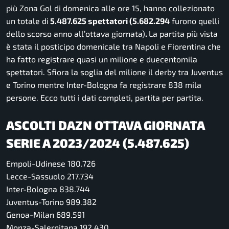
più Zona Gol di domenica alle ore 15, hanno collezionato
un totale di
5.487.625 spettatori (5.682.294
furono quelli
dello scorso anno all’ottava giornata)
.
La partita più vista
è stata il posticipo domenicale tra Napoli e Fiorentina che
ha fatto registrare quasi un milione e duecentomila
spettatori. Sfiora la soglia del milione il derby tra Juventus
e Torino mentre Inter-Bologna fa registrare 838 mila
persone. Ecco tutti i dati completi, partita per partita.
ASCOLTI DAZN OTTAVA GIORNATA
SERIE A 2023/2024 (5.487.625)
Empoli-Udinese 180.726
Lecce-Sassuolo 217.734
Inter-Bologna 838.744
Juventus-Torino 989.382
Genoa-Milan 689.591
Monza-Salernitana 192.430