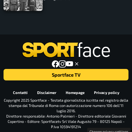
Sportface TV
Contatti
Disclaimer
Homepage
Privacy policy
Copyright 2025 Sportface - Testata giornalistica iscritta nel registro della
stampa dal Tribunale di Roma con autorizzazione numero 106 dell’11
luglio 2016.
Direttore responsabile: Antonio Palmieri - Direttore editoriale Giovanni
Copertino - Editore: Sportfacetv Srl Viale Augusto 79 - 80125 Napoli -
P.Iva 10594191214
Change privacy settings