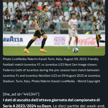
Photo LiveMedia/Nderim Kaceli Turin, Italy, August 09, 2023, friendly
football match Juventus FC vs Juventus U23 Next Gen Image shows:
Federico Gatti of Juventus during the pre-season test match between
Juventus Fc and Juventus NextGen U23 on 09 August 2023 at Juventus
Stadium, Turin, Italy. Photo Nderim Kaceli LiveMedia - World Copyright
[the_ad id=”445341″]
I dati di ascolto dell’ottava giornata del campionato di
Serie A 2023/2024 su Dazn.
Le dieci partite del week-end,