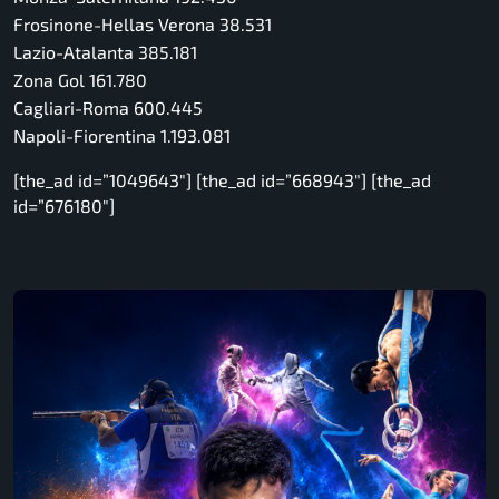
Frosinone-Hellas Verona 38.531
Lazio-Atalanta 385.181
Zona Gol 161.780
Cagliari-Roma 600.445
Napoli-Fiorentina 1.193.081
[the_ad id=”1049643″] [the_ad id=”668943″] [the_ad
id=”676180″]