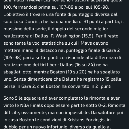
100, fermandosi prima sul 107-89 e poi sul 105-98.
L’obiettivo è trovare una fonte di punteggio diversa dal
solo Luka Doncic, che ha una media di 31 punti a partita, il
massimo della serie, il doppio del secondo miglior
realizzatore di Dallas, PJ Washington (15,5). Per il resto
sono tante le voci statistiche su cui i Mavs devono
mettere mano: il distacco nel punteggio finale di Gara 2
(105-98) pari a sette punti corrisponde alla differenza di
realizzazione dei tiri liberi: Dallas (16 su 24) ne ha
sbagliati otto, mentre Boston (19 su 20) ne ha sbagliato
uno. Senza dimenticare che Dallas ha registrato 15 palle
perse in Gara 2, che Boston ha convertito in 21 punti.
Sono 5 le squadre ad aver completato la rimonta e aver
vinto le NBA Finals dopo essere partite sotto 0-2. Rimonta
difficile, ovviamente, ma non impossibile. Da valutare poi
in casa Boston le condizioni di Kristaps Porzingis, in
dubbio per un nuovo infortunio, diverso da quello al