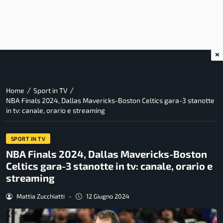
×
/
/
Home
Sport in TV
NBA Finals 2024, Dallas Mavericks-Boston Celtics gara-3 stanotte
in tv: canale, orario e streaming
SPORT IN TV
NBA Finals 2024, Dallas Mavericks-Boston
Celtics gara-3 stanotte in tv: canale, orario e
streaming
Mattia Zucchiatti
-
12 Giugno 2024