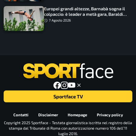
Europei grandi altezze, Barnabà sogna il
colpaccio: è leader a metà gara, Baraldi
ancora in corsa
7 Agosto 2026
Sportface TV
Contatti
Disclaimer
Homepage
Privacy policy
Copyright 2025 Sportface - Testata giornalistica iscritta nel registro della
stampa dal Tribunale di Roma con autorizzazione numero 106 dell’11
luglio 2016.