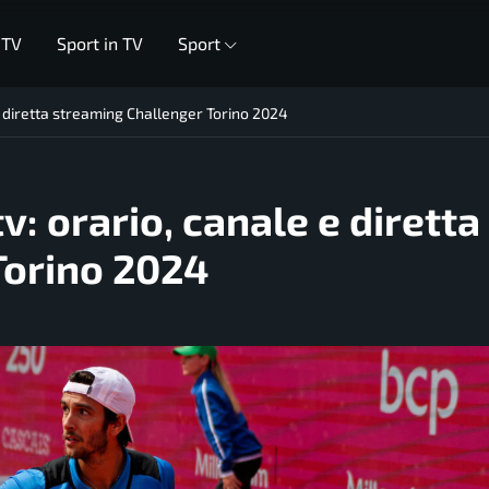
 TV
Sport in TV
Sport
 e diretta streaming Challenger Torino 2024
v: orario, canale e diretta
Torino 2024