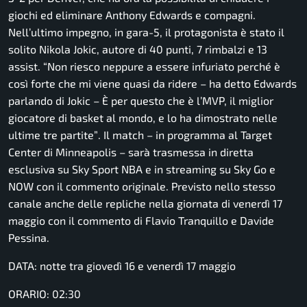
giochi ed eliminare Anthony Edwards e compagni.
Nell’ultimo impegno, in gara-5, il protagonista è stato il
solito Nikola Jokic, autore di 40 punti, 7 rimbalzi e 13
assist.
“Non riesco neppure a essere infuriato perché è
così forte che mi viene quasi da ridere
– ha detto Edwards
parlando di Jokic –
È per questo che è l’MVP, il miglior
giocatore di basket al mondo, e lo ha dimostrato nelle
ultime tre partite”
. Il match – in programma al Target
Center di Minneapolis – sarà trasmessa in diretta
esclusiva su Sky Sport NBA e in streaming su Sky Go e
NOW con il commento originale. Previsto nello stesso
canale anche delle repliche nella giornata di venerdì 17
maggio con il commento di Flavio Tranquillo e Davide
Pessina.
DATA: notte tra giovedì 16 e venerdì 17 maggio
ORARIO: 02:30