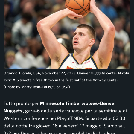
Orlando, Florida, USA, November 22, 2023, Denver Nuggets center Nikola
Jokic #15 shoots a free throw in the first half at the Amway Center.
(Photo by Marty Jean-Louis/Sipa USA)
Tutto pronto per
Minnesota Timberwolves-Denver
Nuggets,
gara-6 della serie valevole per la semifinale di
Western Conference nei Playoff NBA. Si parte alle 02:30
della notte tra giovedì 16 e venerdì 17 maggio. Siamo sul
3-2 per Denver, che ha ora la possibilità di chiudere i