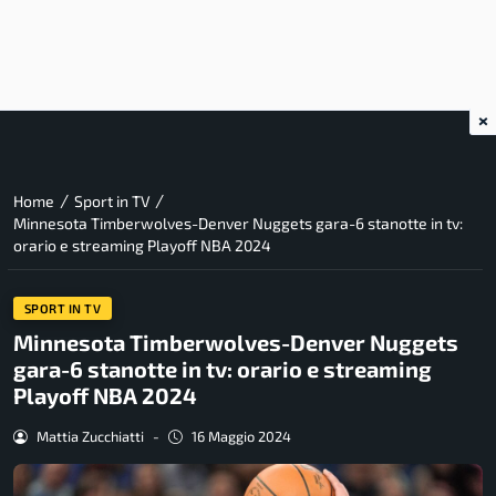
×
/
/
Home
Sport in TV
Minnesota Timberwolves-Denver Nuggets gara-6 stanotte in tv:
orario e streaming Playoff NBA 2024
SPORT IN TV
Minnesota Timberwolves-Denver Nuggets
gara-6 stanotte in tv: orario e streaming
Playoff NBA 2024
Mattia Zucchiatti
-
16 Maggio 2024