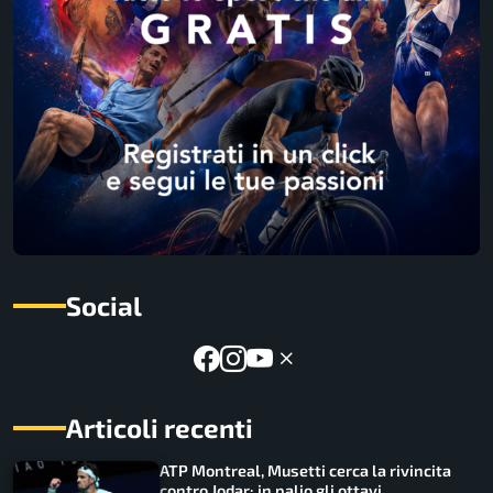
Social
Articoli recenti
ATP Montreal, Musetti cerca la rivincita
contro Jodar: in palio gli ottavi