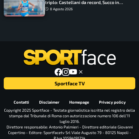
triplo: Castellani da record, Succo in
finale
8 Agosto 2026
Sportface TV
Contatti
Disclaimer
Homepage
Privacy policy
Copyright 2025 Sportface - Testata giornalistica iscritta nel registro della
stampa dal Tribunale di Roma con autorizzazione numero 106 dell’11
luglio 2016.
Direttore responsabile: Antonio Palmieri - Direttore editoriale Giovanni
Copertino - Editore: Sportfacetv Srl Viale Augusto 79 - 80125 Napoli -
P.Iva 10594191214