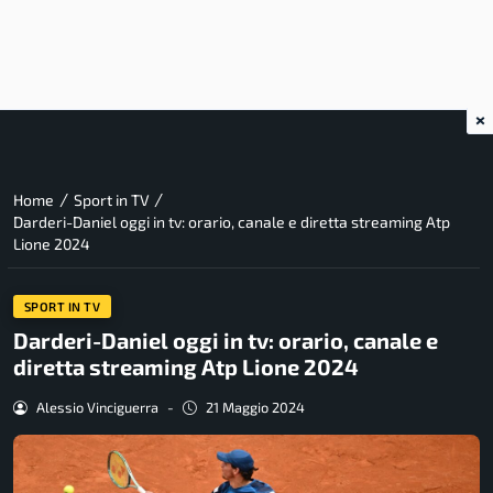
×
/
/
Home
Sport in TV
Darderi-Daniel oggi in tv: orario, canale e diretta streaming Atp
Lione 2024
SPORT IN TV
Darderi-Daniel oggi in tv: orario, canale e
diretta streaming Atp Lione 2024
Alessio Vinciguerra
-
21 Maggio 2024