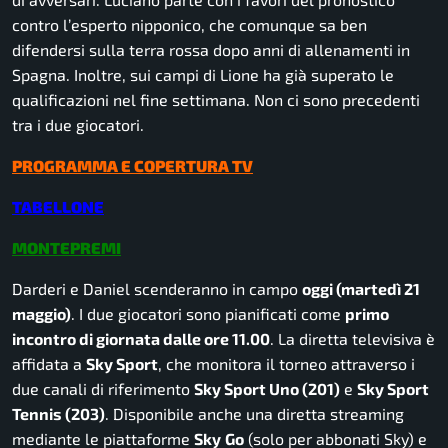
contro l’esperto nipponico, che comunque sa ben
difendersi sulla terra rossa dopo anni di allenamenti in
Spagna. Inoltre, sui campi di Lione ha già superato le
qualificazioni nel fine settimana. Non ci sono precedenti
tra i due giocatori.
PROGRAMMA E COPERTURA TV
TABELLONE
MONTEPREMI
Darderi e Daniel scenderanno in campo
oggi (martedì 21
maggio)
. I due giocatori sono pianificati come
primo
incontro di giornata dalle ore 11.00
. La diretta televisiva è
affidata a
Sky Sport
, che monitora il torneo attraverso i
due canali di riferimento
Sky Sport Uno (201)
e
Sky Sport
Tennis (203)
. Disponibile anche una diretta streaming
mediante le piattaforme
Sky
Go
(solo per abbonati Sky) e