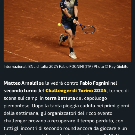
Internazionali BNL d'Italia 2024 Fabio FOGNINI (ITA) Photo © Ray Giubilo
Matteo Arnaldi
se la vedrà contro
Fabio Fognini
nel
secondo turno
del
Challenger di Torino 2024
, torneo di
scena sui campi in
terra battuta
del capoluogo
piemontese. Dopo la tanta pioggia caduta nei primi giorni
della settimana, gli organizzatori del ricco evento
challenger provano a recuperare il tempo perduto, con
tutti gli incontri di secondo round ancora da giocare e un