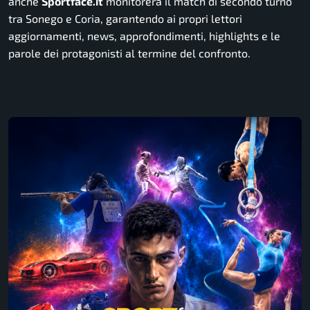
anche
Sportface.it
monitorerà il match di secondo turno
tra Sonego e Coria, garantendo ai propri lettori
aggiornamenti, news, approfondimenti, highlights e le
parole dei protagonisti al termine del confronto.