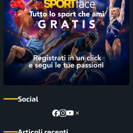
Social
Articoli recenti