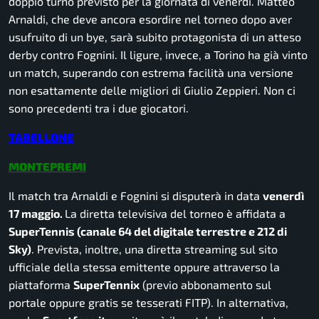
doppio turno previsto per la giornata di venerdì. Matteo
Arnaldi, che deve ancora esordire nel torneo dopo aver
usufruito di un bye, sarà subito protagonista di un atteso
derby contro Fognini. Il ligure, invece, a Torino ha già vinto
un match, superando con estrema facilità una versione
non esattamente delle migliori di Giulio Zeppieri. Non ci
sono precedenti tra i due giocatori.
TABELLONE
MONTEPREMI
Il match tra Arnaldi e Fognini si disputerà in data
venerdì
17 maggio.
La diretta televisiva del torneo è affidata a
SuperTennis (canale 64 del digitale terrestre e 212 di
Sky)
. Prevista, inoltre, una diretta streaming sul sito
ufficiale della stessa emittente oppure attraverso la
piattaforma
SuperTennix
(previo abbonamento sul
portale oppure gratis se tesserati FITP). In alternativa,