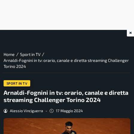
×
/
/
Home
Sport in TV
Arnaldi-Fognini in tv: orario, canale e diretta streaming Challenger
Torino 2024
SPORT IN TV
Arnaldi-Fognini in tv: orario, canale e diretta
streaming Challenger Torino 2024
Alessio Vinciguerra
-
17 Maggio 2024