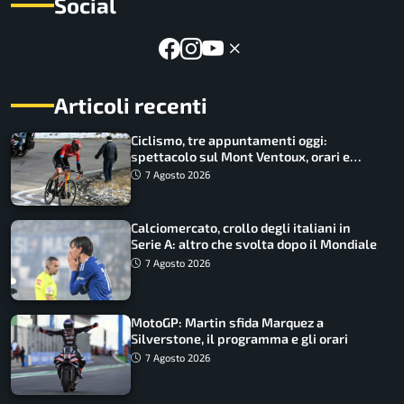
Social
Articoli recenti
Ciclismo, tre appuntamenti oggi:
spettacolo sul Mont Ventoux, orari e
come vederli
7 Agosto 2026
Calciomercato, crollo degli italiani in
Serie A: altro che svolta dopo il Mondiale
7 Agosto 2026
MotoGP: Martin sfida Marquez a
Silverstone, il programma e gli orari
7 Agosto 2026