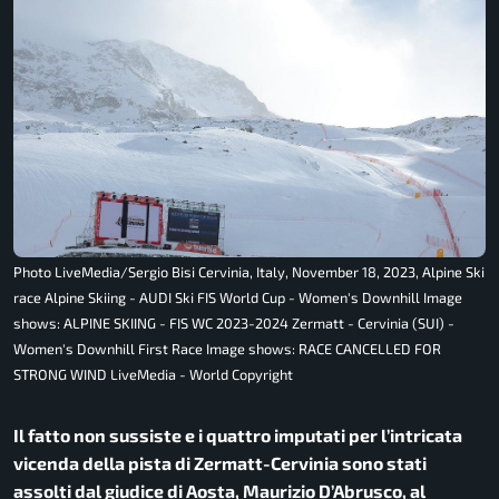
Photo LiveMedia/Sergio Bisi Cervinia, Italy, November 18, 2023, Alpine Ski
race Alpine Skiing - AUDI Ski FIS World Cup - Women's Downhill Image
shows: ALPINE SKIING - FIS WC 2023-2024 Zermatt - Cervinia (SUI) -
Women's Downhill First Race Image shows: RACE CANCELLED FOR
STRONG WIND LiveMedia - World Copyright
Il fatto non sussiste e i quattro imputati per l’intricata
vicenda della pista di Zermatt-Cervinia sono stati
assolti dal giudice di Aosta, Maurizio D’Abrusco, al