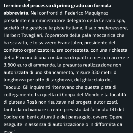
termine del processo di primo grado con formula
abbreviata.
Nei confronti di Federico Maquignaz,
presidente e amministratore delegato della Cervino spa,
società che gestisce le piste italiane, il suo predecessore,
Herbert Tovagliari, l’operatore della pala meccanica che
ha scavato, e lo svizzero Franz Julen, presidente del
comitato organizzatore, era contestata, con una richiesta
della Procura di una condanna di quattro mesi di carcere e
3.600 euro di ammenda, la presunta realizzazione non
autorizzata di uno sbancamento, misure 330 metri di
lunghezza per otto di larghezza, del ghiacciaio del
Teodulo. Gli inquirenti ritenevano che questa pista di
collegamento tra quella di Coppa del Mondo e la località
di plateau Rosà non risultava nei progetti autorizzati,
tanto da richiamare il reato previsto dall’articolo 181 del
Codice dei beni culturali e del paesaggio, ovvero ‘Opere
eseguite in assenza di autorizzazione o in difformità da
essa’.