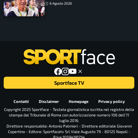
ritorno
6 Agosto 2026
Sportface TV
Contatti
Disclaimer
Homepage
Privacy policy
Copyright 2025 Sportface - Testata giornalistica iscritta nel registro della
stampa dal Tribunale di Roma con autorizzazione numero 106 dell’11
luglio 2016.
Direttore responsabile: Antonio Palmieri - Direttore editoriale Giovanni
Copertino - Editore: Sportfacetv Srl Viale Augusto 79 - 80125 Napoli -
P.Iva 10594191214