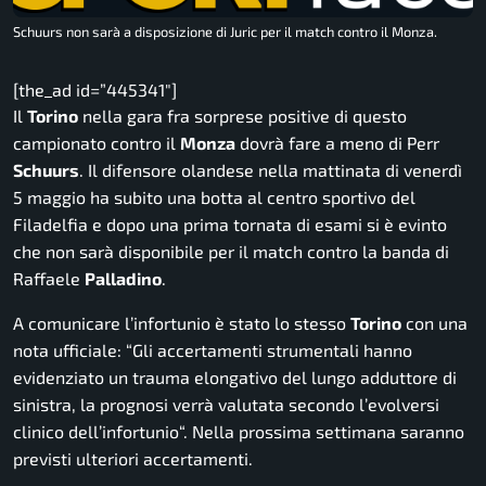
Schuurs non sarà a disposizione di Juric per il match contro il Monza.
[the_ad id=”445341″]
Il
Torino
nella gara fra sorprese positive di questo
campionato contro il
Monza
dovrà fare a meno di Perr
Schuurs
. Il difensore olandese nella mattinata di venerdì
5 maggio ha subito una botta al centro sportivo del
Filadelfia e dopo una prima tornata di esami si è evinto
che non sarà disponibile per il match contro la banda di
Raffaele
Palladino
.
A comunicare l’infortunio è stato lo stesso
Torino
con una
nota ufficiale: “G
li accertamenti strumentali hanno
evidenziato un trauma elongativo del lungo adduttore di
sinistra, la prognosi verrà valutata secondo l’evolversi
clinico dell’infortunio
“. Nella prossima settimana saranno
previsti ulteriori accertamenti.