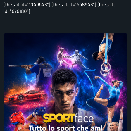
[the_ad id=”1049643″] [the_ad id=”668943″] [the_ad
id=”676180”]