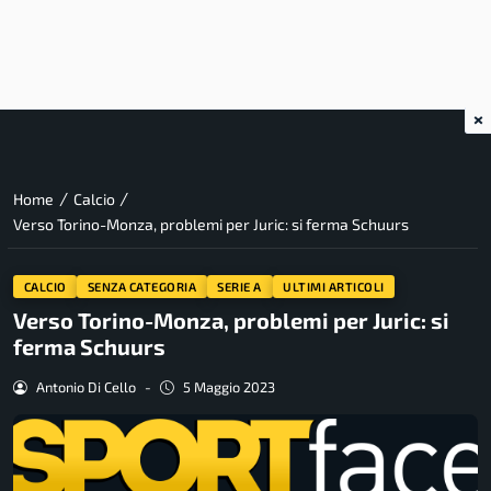
×
/
/
Home
Calcio
Verso Torino-Monza, problemi per Juric: si ferma Schuurs
CALCIO
SENZA CATEGORIA
SERIE A
ULTIMI ARTICOLI
Verso Torino-Monza, problemi per Juric: si
ferma Schuurs
Antonio Di Cello
-
5 Maggio 2023