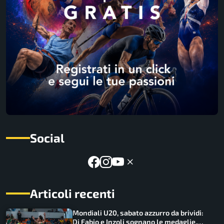
Social
Articoli recenti
Mondiali U20, sabato azzurro da brividi:
Di Fabio e Inzoli sognano le medaglie,