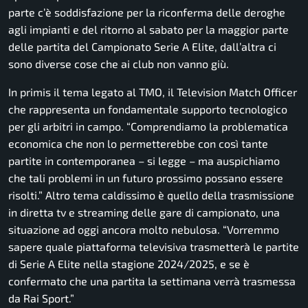
parte c’è soddisfazione per la riconferma delle deroghe
agli impianti e del ritorno al sabato per la maggior parte
delle partita del Campionato Serie A Elite, dall’altra ci
sono diverse cose che ai club non vanno giù.
In primis il tema legato al TMO, il Television Match Officer
che rappresenta un fondamentale supporto tecnologico
per gli arbitri in campo.
“Comprendiamo la problematica
economica che non lo permetterebbe con così tante
partite in contemporanea
– si legge –
ma auspichiamo
che tali problemi in un futuro prossimo possano essere
risolti.”
Altro tema caldissimo è quello della trasmissione
in diretta tv e streaming delle gare di campionato, una
situazione ad oggi ancora molto nebulosa.
“Vorremmo
sapere quale piattaforma televisiva trasmetterà le partite
di Serie A Elite nella stagione 2024/2025, e se è
confermato che una partita la settimana verrà trasmessa
da Rai Sport.”