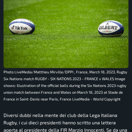
Photo LiveMedia/Matthieu Mirville/DPPI , France, March 18, 2023, Rugby
Six Nations match RUGBY - SIX NATIONS 2023 - FRANCE v WALES Image
shows: Illustration of the official balls during the Six Nations 2023 rugby
union match between France and Wales on March 18, 2023 at Stade de
France in Saint-Denis near Paris, France LiveMedia - World Copyright
Diversi dubbi nella mente dei club della Lega Italiana
Rugby, i cui dieci presidenti hanno scritto una lettera
aperta al presidente della FIR Marzio Innocenti. Se da una