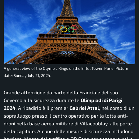
A general view of the Olympic Rings on the Eiffel Tower, Paris. Picture
date: Sunday July 21, 2024.
Grande attenzione da parte della Francia e del suo
Governo alla sicurezza durante le
Olimpiadi di Parigi
2024
. A ribadirlo è il premier
Gabriel Attal
, nel corso di un
sopralluogo presso il centro operativo per la lotta anti-
droni nella base aerea militare di Villacoublay, alle porte
della capitale. Alcune delle misure di sicurezza includono
barriere, blocco del traffico e QR Code per accedere nelle