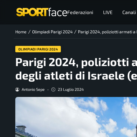
Federazioni
LIVE
Canali
/
/
Home
Olimpiadi Parigi 2024
Parigi 2024, poliziotti armati a 
OLIMPIADI PARIGI 2024
Parigi 2024, poliziotti
degli atleti di Israele (e
Antonio Sepe
-
23 Luglio 2024