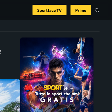
Sportface TV
Prime
e