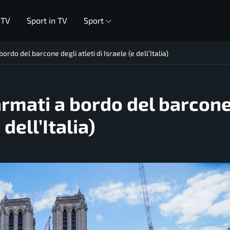
 TV
Sport in TV
Sport
bordo del barcone degli atleti di Israele (e dell’Italia)
 armati a bordo del barcon
 dell’Italia)