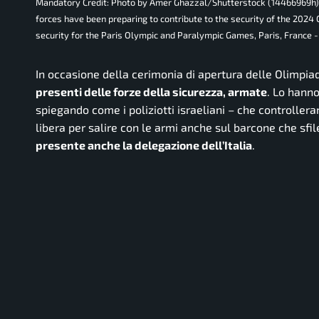
Mandatory Credit: Photo by Amer Ghazzal/Shutterstock (14466969h) 
forces have been preparing to contribute to the security of the 202
security for the Paris Olympic and Paralympic Games, Paris, France
In occasione della cerimonia di apertura delle Olimpiad
presenti delle forze della sicurezza, armate
. Lo hanno
spiegando come i poliziotti israeliani – che controller
libera per salire con le armi anche sul barcone che sfil
presente anche la delegazione dell’Italia
.