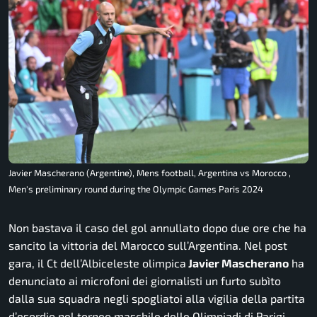
Javier Mascherano (Argentine), Mens football, Argentina vs Morocco ,
Men's preliminary round during the Olympic Games Paris 2024
Non bastava il caso del gol annullato dopo due ore che ha
sancito la vittoria del Marocco sull’Argentina. Nel post
gara, il Ct dell’Albiceleste olimpica
Javier Mascherano
ha
denunciato ai microfoni dei giornalisti un furto subìto
dalla sua squadra negli spogliatoi alla vigilia della partita
d’esordio nel torneo maschile delle Olimpiadi di Parigi