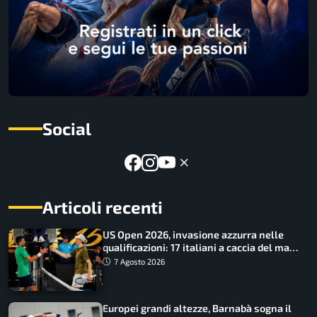
Social
Articoli recenti
US Open 2026, invasione azzurra nelle
qualificazioni: 17 italiani a caccia del main
draw
7 Agosto 2026
Europei grandi altezze, Barnabà sogna il