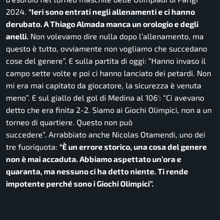
2024.
“Ieri sono entrati negli allenamenti e ci hanno
derubato. A Thiago Almada manca un orologio e degli
anelli.
Non volevamo dire nulla dopo l’allenamento, ma
questo è tutto, ovviamente non vogliamo che succedano
cose del genere”.
E sulla partita di oggi:
“Hanno invaso il
campo sette volte e poi ci hanno lanciato dei petardi. Non
mi era mai capitato da giocatore, la sicurezza è venuta
meno”.
E sul giallo del gol di Medina al 106′:
“Ci avevano
detto che era finita 2-2. Siamo ai Giochi Olimpici, non a un
torneo di quartiere. Questo non può
succedere”.
Arrabbiato anche Nicolas Otamendi, uno dei
tre fuoriquota:
“È un errore storico, una cosa del genere
non è mai accaduta. Abbiamo aspettato un’ora e
quaranta, ma nessuno ci ha detto niente. Ti rende
impotente perché sono i Giochi Olimpici”.