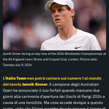
Jannik Sinner during on day nine of the 2024 Wimbledon Championships at
the All England Lawn Tennis and Croquet Club, London. Picture date:
Tuesday July 9, 2024.
L’
Italia Team
non potrà contare sul numero 1 al mondo
del tennis
Jannik Sinner
.
Il campione degli Australian
Open ha annunciato il suo forfait quando mancano due
giorni alla cerimonia d’apertura dei Giochi di Parigi 2024 a
causa di una tonsillite. Ma cosa accade dunque a questo
punto, visto che Sinner avrebbe dovuto giocare il torneo di