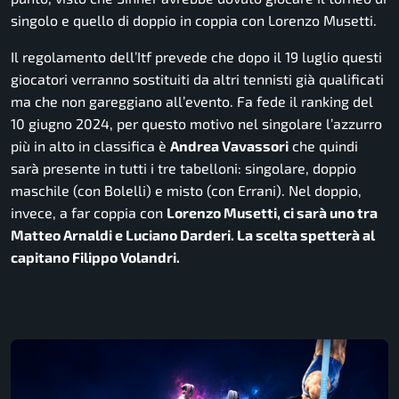
singolo e quello di doppio in coppia con Lorenzo Musetti.
Il regolamento dell’Itf prevede che dopo il 19 luglio questi
giocatori verranno sostituiti da altri tennisti già qualificati
ma che non gareggiano all’evento. Fa fede il ranking del
10 giugno 2024, per questo motivo nel singolare l’azzurro
più in alto in classifica è
Andrea Vavassori
che quindi
sarà presente in tutti i tre tabelloni: singolare, doppio
maschile (con Bolelli) e misto (con Errani). Nel doppio,
invece, a far coppia con
Lorenzo Musetti, ci sarà uno tra
Matteo Arnaldi e Luciano Darderi. La scelta spetterà al
capitano Filippo Volandri.