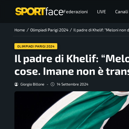
Federazioni
LIVE
Canali
/
/
Home
Olimpiadi Parigi 2024
Il padre di Khelif: “Meloni non
OLIMPIADI PARIGI 2024
Il padre di Khelif: “Me
cose. Imane non è tran
Giorgio Billone
-
14 Settembre 2024