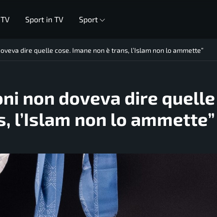
 TV
Sport in TV
Sport
 doveva dire quelle cose. Imane non è trans, l’Islam non lo ammette”
loni non doveva dire quelle
s, l’Islam non lo ammette”