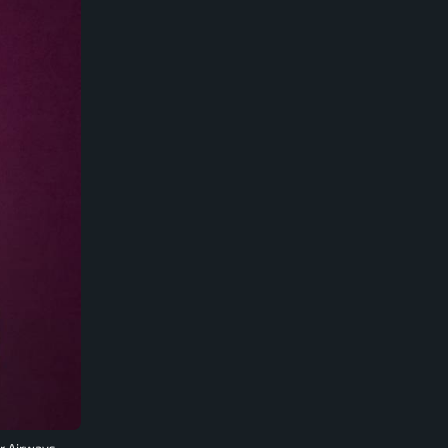
ar Airways