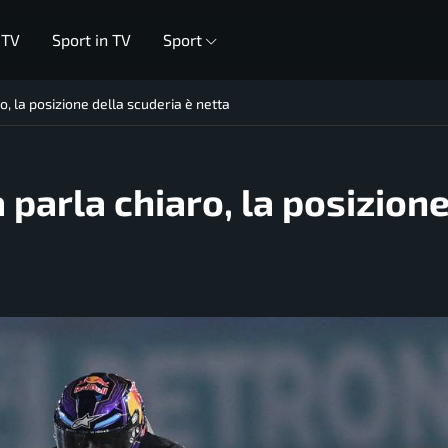
 TV
Sport in TV
Sport
ro, la posizione della scuderia è netta
a parla chiaro, la posizion