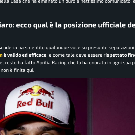
e della Casa che ha emanato un duro e nettissimo comunicato:
aro: ecco qual è la posizione ufficiale d
 scuderia ha smentito qualunque voce su presunte separazioni 
ín
è valido ed efficace
, e come tale deve essere
rispettato fin
l resto ha fatto Aprilia Racing che lo ha onorato in ogni sua p
non è finita qui.