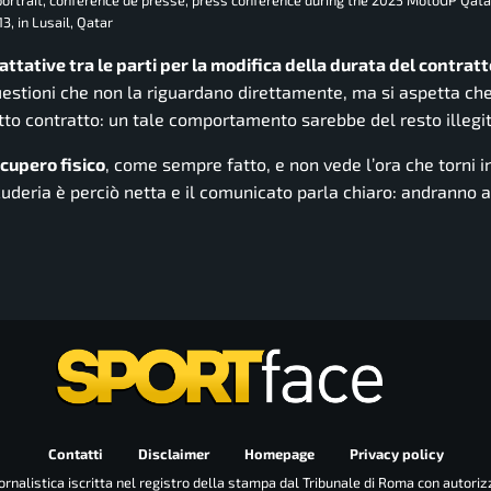
13, in Lusail, Qatar
attative tra le parti per la modifica della durata del contratt
stioni che non la riguardano direttamente, ma si aspetta che
otto contratto: un tale comportamento sarebbe del resto illegi
cupero fisico
, come sempre fatto, e non vede l’ora che torni i
scuderia è perciò netta e il comunicato parla chiaro: andranno 
Contatti
Disclaimer
Homepage
Privacy policy
rnalistica iscritta nel registro della stampa dal Tribunale di Roma con autoriz