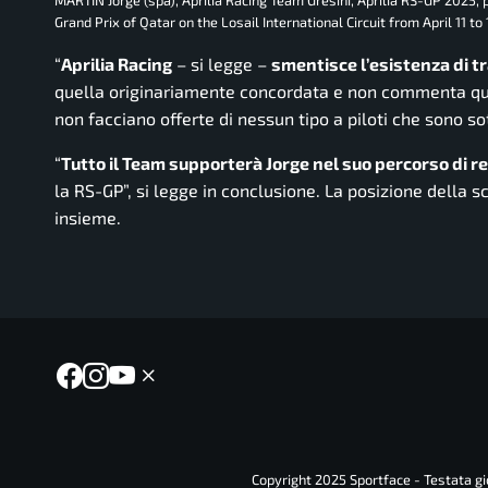
Grand Prix of Qatar on the Losail International Circuit from April 11 to 
“
Aprilia Racing
– si legge –
smentisce l’esistenza di tr
quella originariamente concordata e non commenta que
non facciano offerte di nessun tipo a piloti che sono s
“
Tutto il Team supporterà Jorge nel suo percorso di re
la RS-GP”, si legge in conclusione. La posizione della 
insieme.
Copyright 2025 Sportface - Testata gio