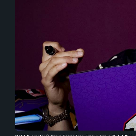
MARTIN Jorge (spa), Aprilia Racing Team Gresini, Aprilia RS-GP 2025