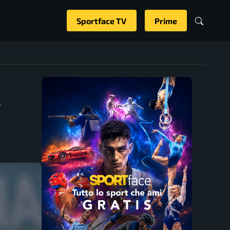
Sportface TV
Prime
e