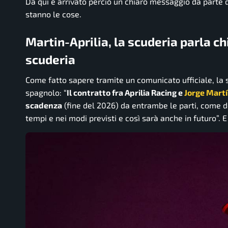
Da qui è arrivato perciò un chiaro messaggio da part
stanno le cose.
Martin-Aprilia, la scuderia parla chi
scuderia
Come fatto sapere tramite un comunicato ufficiale, la
spagnolo: “
Il contratto fra Aprilia Racing e
Jorge Mart
scadenza
(fine del 2026) da entrambe le parti, come de
tempi e nei modi previsti e così sarà anche in futuro”. E 