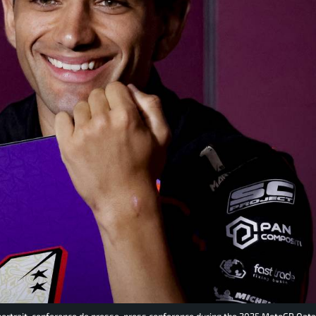
, portrait, conference de presse, press conference during the 2025 MotoGP Qat