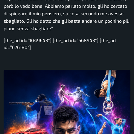
però lo vedo bene. Abbiamo parlato molto, gli ho cercato
di spiegare il mio pensiero, su cosa secondo me avesse
sbagliato. Gli ho detto che gli basta andare un pochino più
piano senza sbagliare”.
[the_ad id=”1049643″] [the_ad id=”668943″] [the_ad
id=”676180″]