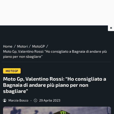
×
/
/
/
Home
Motori
MotoGP
Moto Gp, Valentino Rossi: “Ho consigliato a Bagnaia di andare più
piano per non sbagliare”
MOTOGP
Moto Gp, Valentino Rossi: “Ho consigliato a
Bagnaia di andare più piano per non
sbagliare”
Marzia Bosco
-
29 Aprile 2023