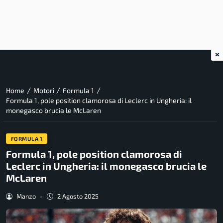
×
/
/
/
Home
Motori
Formula 1
Formula 1, pole position clamorosa di Leclerc in Ungheria: il
monegasco brucia le McLaren
FORMULA 1
Formula 1, pole position clamorosa di
Leclerc in Ungheria: il monegasco brucia le
McLaren
Manzo
-
2 Agosto 2025