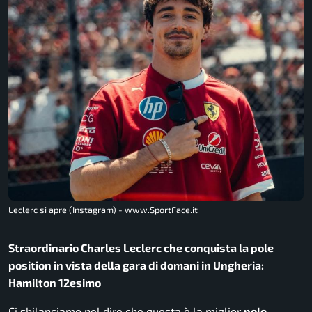
Leclerc si apre (Instagram) - www.SportFace.it
Straordinario Charles Leclerc che conquista la pole
position in vista della gara di domani in Ungheria:
Hamilton 12esimo
Ci sbilanciamo nel dire che questa è la miglior
pole