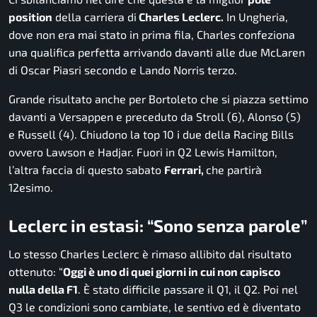
position
della carriera di
Charles Leclerc.
In Ungheria,
dove non era mai stato in prima fila, Charles confeziona
una qualifica perfetta arrivando davanti alle due McLaren
di Oscar Piasri secondo e Lando Norris terzo.
Grande risultato anche per Bortoleto che si piazza settimo
davanti a Versappen e preceduto da Stroll (6), Alonso (5)
e Russell (4). Chiudono la top 10 i due della Racing Bills
ovvero Lawson e Hadjar. Fuori in Q2 Lewis Hamilton,
l’altra faccia di questo sabato
Ferrari,
che partirà
12esimo.
Leclerc in estasi: “Sono senza parole”
Lo stesso Charles Leclerc è rimaso allibito dal risultato
ottenuto: “
Oggi è uno di quei giorni in cui non capisco
nulla della F1
. È stato difficile passare il Q1, il Q2. Poi nel
Q3 le condizioni sono cambiate, le sentivo ed è diventato