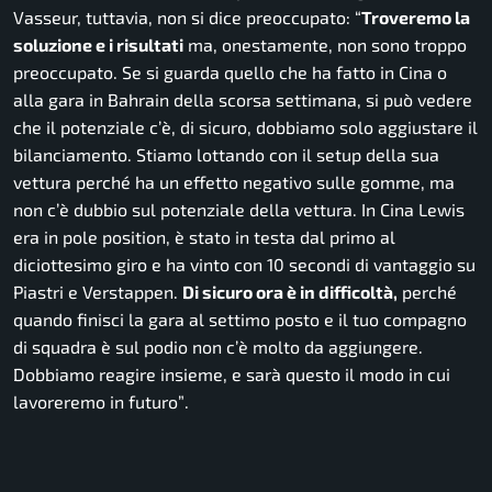
Vasseur, tuttavia, non si dice preoccupato: “
Troveremo la
soluzione e i risultati
ma, onestamente, non sono troppo
preoccupato. Se si guarda quello che ha fatto in Cina o
alla gara in Bahrain della scorsa settimana, si può vedere
che il potenziale c’è, di sicuro, dobbiamo solo aggiustare il
bilanciamento. Stiamo lottando con il setup della sua
vettura perché ha un effetto negativo sulle gomme, ma
non c’è dubbio sul potenziale della vettura. In Cina Lewis
era in pole position, è stato in testa dal primo al
diciottesimo giro e ha vinto con 10 secondi di vantaggio su
Piastri e Verstappen.
Di sicuro ora è in difficoltà,
perché
quando finisci la gara al settimo posto e il tuo compagno
di squadra è sul podio non c’è molto da aggiungere.
Dobbiamo reagire insieme, e sarà questo il modo in cui
lavoreremo in futuro”
.