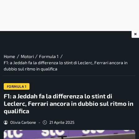
×
/
/
/
Home
Motori
Formula 1
F1: a Jeddah fa la differenza lo stint di Leclerc, Ferrari ancora in
dubbio sul ritmo in qualifica
FORMULA 1
F1: a Jeddah fa la differenza lo stint di
Leclerc, Ferrari ancora in dubbio sul ritmo in
qualifica
Olivia Carbone
-
21 Aprile 2025