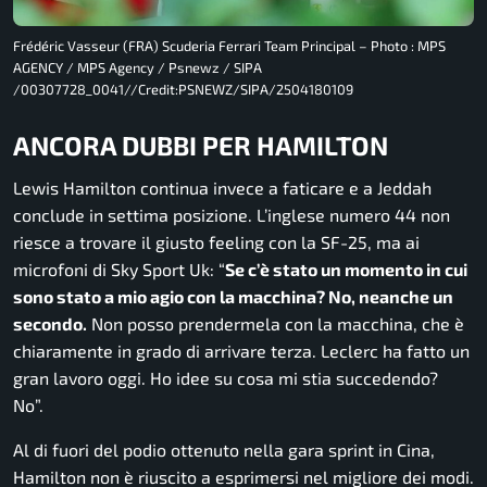
Frédéric Vasseur (FRA) Scuderia Ferrari Team Principal – Photo : MPS
AGENCY / MPS Agency / Psnewz / SIPA
/00307728_0041//Credit:PSNEWZ/SIPA/2504180109
ANCORA DUBBI PER HAMILTON
Lewis Hamilton continua invece a faticare e a Jeddah
conclude in settima posizione. L’inglese numero 44 non
riesce a trovare il giusto feeling con la SF-25, ma ai
microfoni di Sky Sport Uk: “
Se c’è stato un momento in cui
sono stato a mio agio con la macchina? No, neanche un
secondo.
Non posso prendermela con la macchina, che è
chiaramente in grado di arrivare terza. Leclerc ha fatto un
gran lavoro oggi. Ho idee su cosa mi stia succedendo?
No”.
Al di fuori del podio ottenuto nella gara sprint in Cina,
Hamilton non è riuscito a esprimersi nel migliore dei modi.