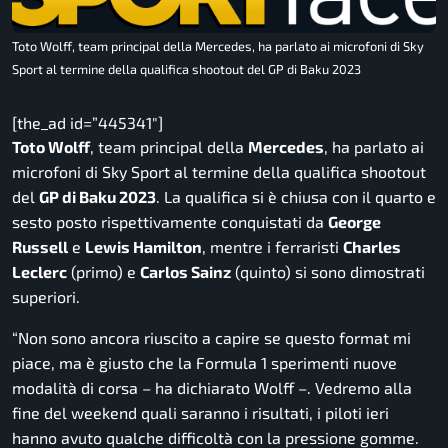
Toto Wolff, team principal della Mercedes, ha parlato ai microfoni di Sky
Sport al termine della qualifica shootout del GP di Baku 2023
[the_ad id=”445341″]
Toto Wolff
, team principal della
Mercedes
, ha parlato ai
microfoni di Sky Sport al termine della qualifica shootout
del
GP di Baku 2023
. La qualifica si è chiusa con il quarto e
sesto posto rispettivamente conquistati da
George
Russell
e
Lewis Hamilton
, mentre i ferraristi
Charles
Leclerc
(primo) e
Carlos Sainz
(quinto) si sono dimostrati
superiori.
“Non sono ancora riuscito a capire se questo format mi
piace, ma è giusto che la Formula 1 sperimenti nuove
modalità di corsa
– ha dichiarato Wolff –
. Vedremo alla
fine del weekend quali saranno i risultati, i piloti ieri
hanno avuto qualche difficoltà con la pressione gomme.