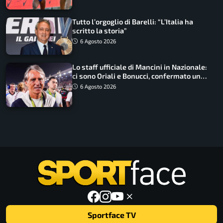
Tutto l’orgoglio di Barelli: “L’Italia ha
scritto la storia”
6 Agosto 2026
Lo staff ufficiale di Mancini in Nazionale:
ci sono Oriali e Bonucci, confermato un
ritorno
6 Agosto 2026
Sportface TV