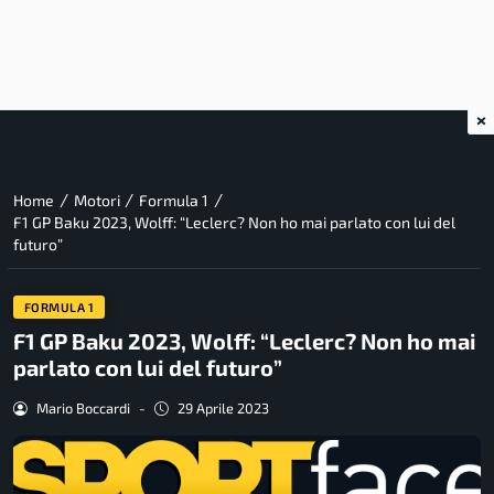
×
/
/
/
Home
Motori
Formula 1
F1 GP Baku 2023, Wolff: “Leclerc? Non ho mai parlato con lui del
futuro”
FORMULA 1
F1 GP Baku 2023, Wolff: “Leclerc? Non ho mai
parlato con lui del futuro”
Mario Boccardi
-
29 Aprile 2023