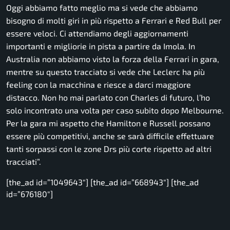
Oggi abbiamo fatto meglio ma si vede che abbiamo
bisogno di molti giri in più rispetto a Ferrari e Red Bull per
essere veloci. Ci attendiamo degli aggiornamenti
importanti e migliorie in pista a partire da Imola. In
Australia non abbiamo visto la forza della Ferrari in gara,
mentre su questo tracciato si vede che Leclerc ha più
feeling con la macchina e riesce a darci maggiore
distacco. Non ho mai parlato con Charles di futuro, l’ho
solo incontrato una volta per caso subito dopo Melbourne.
Per la gara mi aspetto che Hamilton e Russell possano
essere più competitivi, anche se sarà difficile effettuare
tanti sorpassi con le zone Drs più corte rispetto ad altri
tracciati”.
[the_ad id=”1049643″] [the_ad id=”668943″] [the_ad
id=”676180″]