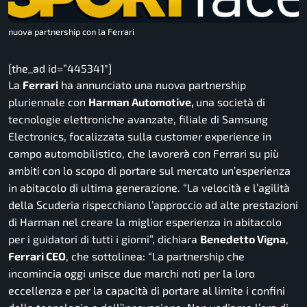
nuova partnership con la Ferrari
[the_ad id=”445341″]
La
Ferrari
ha annunciato una nuova partnership
pluriennale con
Harman Automotive,
una società di
tecnologie elettroniche avanzate, filiale di Samsung
Electronics, focalizzata sulla customer experience in
campo automobilistico, che lavorerà con Ferrari su più
ambiti con lo scopo di portare sul mercato un’esperienza
in abitacolo di ultima generazione.
“La velocità e l’agilità
della Scuderia rispecchiano l’approccio ad alte prestazioni
di Harman nel creare la miglior esperienza in abitacolo
per i guidatori di tutti i giorni”,
dichiara
Benedetto Vigna
,
Ferrari CEO
, che sottolinea:
“La partnership che
incomincia oggi unisce due marchi noti per la loro
eccellenza e per la capacità di portare al limite i confini