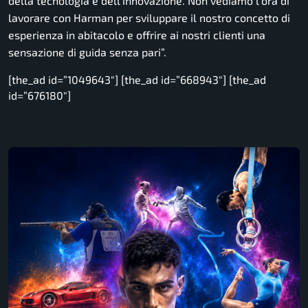
della tecnologia e dell’innovazione. Non vediamo l’ora di
lavorare con Harman per sviluppare il nostro concetto di
esperienza in abitacolo e offrire ai nostri clienti una
sensazione di guida senza pari”.
[the_ad id=”1049643″] [the_ad id=”668943″] [the_ad
id=”676180″]