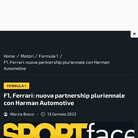
×
/
/
/
Home
Motori
Formula 1
F1, Ferrari: nuova partnership pluriennale con Harman
Automotive
FORMULA 1
F1, Ferrari: nuova partnership pluriennale
con Harman Automotive
Marzia Bosco
-
13 Gennaio 2023