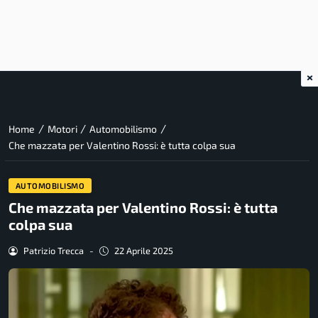
×
/
/
/
Home
Motori
Automobilismo
Che mazzata per Valentino Rossi: è tutta colpa sua
AUTOMOBILISMO
Che mazzata per Valentino Rossi: è tutta
colpa sua
Patrizio Trecca
-
22 Aprile 2025