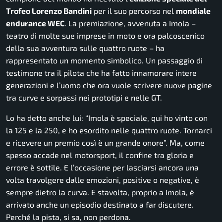
Trofeo Lorenzo Bandini
per il suo percorso nel
mondiale
endurance WEC
. La premiazione, avvenuta a Imola –
teatro di molte sue imprese in moto e ora palcoscenico
della sua avventura sulle quattro ruote – ha
rappresentato un momento simbolico. Un passaggio di
testimone tra il pilota che ha fatto innamorare intere
generazioni e l’uomo che ora vuole scrivere nuove pagine
tra curve e sorpassi nei prototipi e nelle GT.
Lo ha detto anche lui: “Imola è speciale, qui ho vinto con
la 125 e la 250, e ho esordito nelle quattro ruote. Tornarci
e ricevere un premio così è un grande onore”. Ma, come
spesso accade nel motorsport, il confine tra gloria e
errore è sottile. E l’occasione per lasciarsi ancora una
volta travolgere dalle emozioni, positive o negative, è
sempre dietro la curva. E stavolta, proprio a Imola, è
arrivato anche un episodio destinato a far discutere.
Perché la pista, si sa, non perdona.