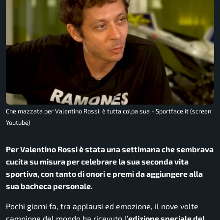
Che mazzata per Valentino Rossi: è tutta colpa sua - Sportface.it (screen
Youtube)
Per Valentino Rossi è stata una settimana che sembrava
cucita su misura per celebrare la sua seconda vita
sportiva, con tanto di onori e premi da aggiungere alla
sua bacheca personale.
Pochi giorni fa, tra applausi ed emozione, il nove volte
campione del mondo ha ricevuto l’
edizione speciale del