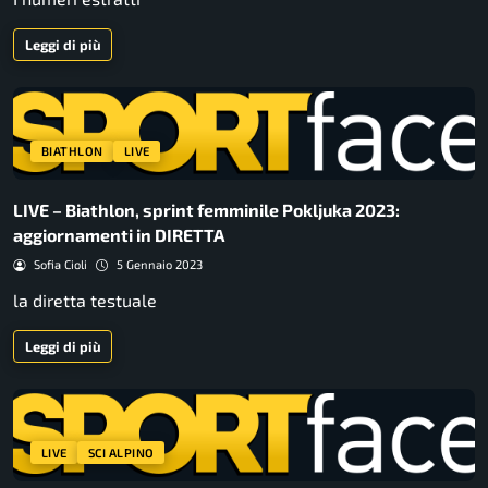
Leggi di più
BIATHLON
LIVE
LIVE – Biathlon, sprint femminile Pokljuka 2023:
aggiornamenti in DIRETTA
Sofia Cioli
5 Gennaio 2023
la diretta testuale
Leggi di più
LIVE
SCI ALPINO