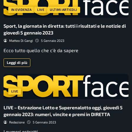
IN EVIDENZA
LIVE
ULTIMI ARTICOLI
Sport, la giornata in diretta: tutti i risultati e le notizie di
giovedì 5 gennaio 2023
Matteo Di Gangi
5 Gennaio 2023
Ecco tutto quello che c'è da sapere
Leggi di più
LIVE
LIVE – Estrazione Lotto e Superenalotto oggi, giovedì 5
gennaio 2023: numeri, vincite e premi in DIRETTA
Redazione
5 Gennaio 2023
I numeri estratti