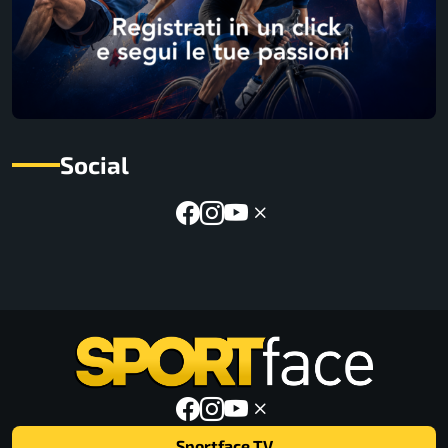
Social
Sportface TV