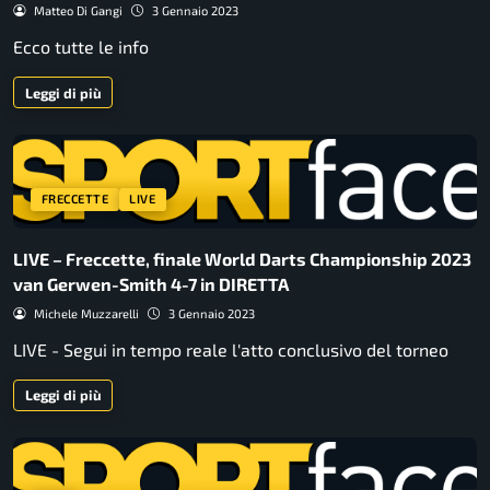
Matteo Di Gangi
3 Gennaio 2023
Ecco tutte le info
Leggi di più
FRECCETTE
LIVE
LIVE – Freccette, finale World Darts Championship 2023
van Gerwen-Smith 4-7 in DIRETTA
Michele Muzzarelli
3 Gennaio 2023
LIVE - Segui in tempo reale l'atto conclusivo del torneo
Leggi di più