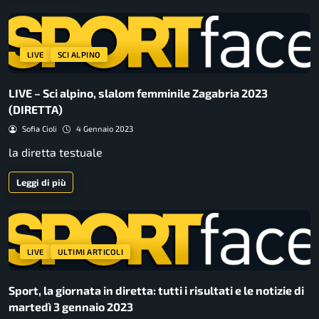
LIVE
SCI ALPINO
LIVE – Sci alpino, slalom femminile Zagabria 2023
(DIRETTA)
Sofia Cioli
4 Gennaio 2023
la diretta testuale
Leggi di più
LIVE
ULTIMI ARTICOLI
Sport, la giornata in diretta: tutti i risultati e le notizie di
martedì 3 gennaio 2023