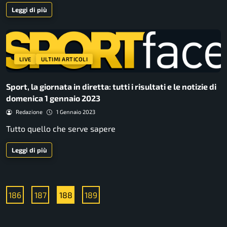
Leggi di più
LIVE
ULTIMI ARTICOLI
Sport, la giornata in diretta: tutti i risultati e le notizie di
domenica 1 gennaio 2023
Redazione
1 Gennaio 2023
Tutto quello che serve sapere
Leggi di più
186
187
188
189