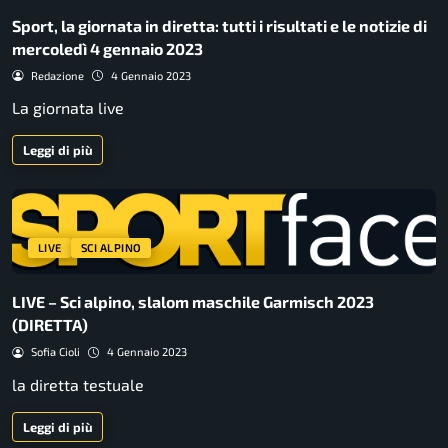
Sport, la giornata in diretta: tutti i risultati e le notizie di
mercoledì 4 gennaio 2023
Redazione
4 Gennaio 2023
La giornata live
Leggi di più
LIVE
SCI ALPINO
LIVE – Sci alpino, slalom maschile Garmisch 2023
(DIRETTA)
Sofia Cioli
4 Gennaio 2023
la diretta testuale
Leggi di più