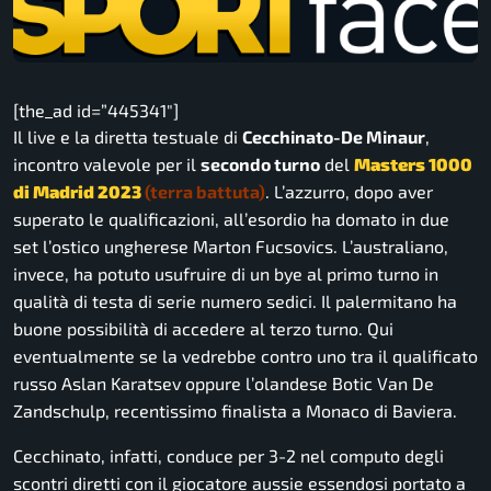
[the_ad id=”445341″]
Il live e la diretta testuale di
Cecchinato-De Minaur
,
incontro valevole per il
secondo turno
del
Masters 1000
di Madrid 2023
(terra battuta)
. L’azzurro, dopo aver
superato le qualificazioni, all’esordio ha domato in due
set l’ostico ungherese Marton Fucsovics. L’australiano,
invece, ha potuto usufruire di un bye al primo turno in
qualità di testa di serie numero sedici. Il palermitano ha
buone possibilità di accedere al terzo turno. Qui
eventualmente se la vedrebbe contro uno tra il qualificato
russo Aslan Karatsev oppure l’olandese Botic Van De
Zandschulp, recentissimo finalista a Monaco di Baviera.
Cecchinato, infatti, conduce per 3-2 nel computo degli
scontri diretti con il giocatore aussie essendosi portato a