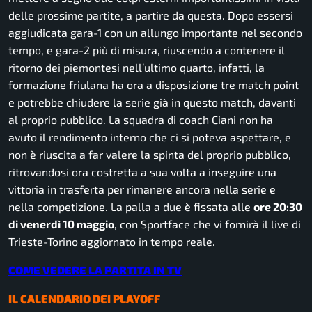
delle prossime partite, a partire da questa. Dopo essersi
aggiudicata gara-1 con un allungo importante nel secondo
tempo, e gara-2 più di misura, riuscendo a contenere il
ritorno dei piemontesi nell’ultimo quarto, infatti, la
formazione friulana ha ora a disposizione tre match point
e potrebbe chiudere la serie già in questo match, davanti
al proprio pubblico. La squadra di coach Ciani non ha
avuto il rendimento interno che ci si poteva aspettare, e
non è riuscita a far valere la spinta del proprio pubblico,
ritrovandosi ora costretta a sua volta a inseguire una
vittoria in trasferta per rimanere ancora nella serie e
nella competizione. La palla a due è fissata alle
ore 20:30
di venerdì 10 maggio
, con Sportface che vi fornirà il live di
Trieste-Torino aggiornato in tempo reale.
COME VEDERE LA PARTITA IN TV
IL CALENDARIO DEI PLAYOFF