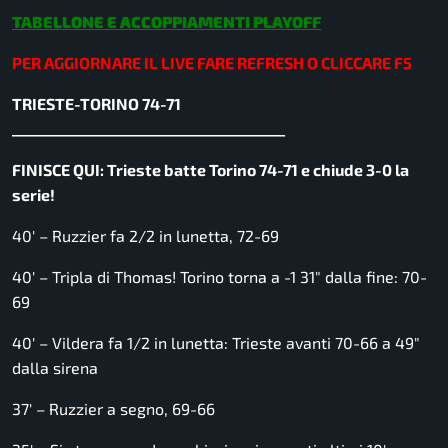
TABELLONE E ACCOPPIAMENTI PLAYOFF
PER AGGIORNARE IL LIVE FARE REFRESH O CLICCARE F5
TRIESTE-TORINO 74-71
_______________________________________
FINISCE QUI: Trieste batte Torino 74-71 e chiude 3-0 la
serie!
40′ – Ruzzier fa 2/2 in lunetta, 72-69
40′ – Tripla di Thomas! Torino torna a -1 31″ dalla fine: 70-
69
40′ – Vildera fa 1/2 in lunetta: Trieste avanti 70-66 a 49″
dalla sirena
37′ – Ruzzier a segno, 69-66