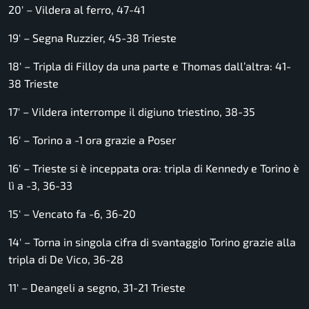
20′ – Vildera al ferro, 47-41
19′ – Segna Ruzzier, 45-38 Trieste
18′ – Tripla di Filloy da una parte e Thomas dall’altra: 41-
38 Trieste
17′ – Vildera interrompe il digiuno triestino, 38-35
16′ – Torino a -1 ora grazie a Poser
16′ – Trieste si è inceppata ora: tripla di Kennedy e Torino è
lì a -3, 36-33
15′ – Vencato fa -6, 36-20
14′ – Torna in singola cifra di svantaggio Torino grazie alla
tripla di De Vico, 36-28
11′ – Deangeli a segno, 31-21 Trieste