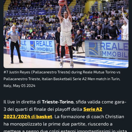
#7 Justin Reyes (Pallacanestro Trieste) during Reale Mutua Torino vs
Pallacanestro Trieste, Italian Basketball Serie A2 Men match in Turin,
Italy, May 05 2024
Il live in diretta di
Trieste-Torino
, sfida valida come gara-
3 dei quarti di finale dei playoff della
Serie A2
2023/2024
di
basket
. La formazione di coach Christian
ha monopolizzato le prime due partite, riuscendo a
mettere a segno due colpi esterni importantissimi in vista