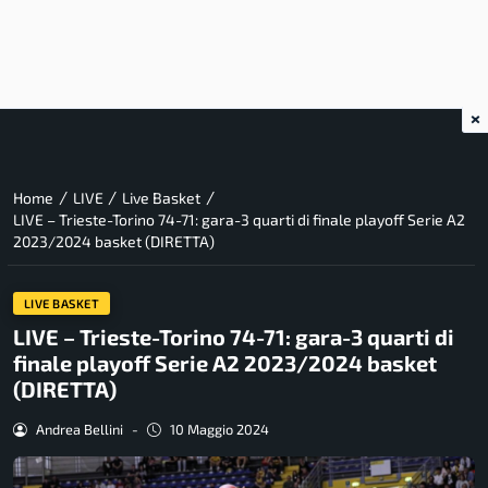
×
/
/
/
Home
LIVE
Live Basket
LIVE – Trieste-Torino 74-71: gara-3 quarti di finale playoff Serie A2
2023/2024 basket (DIRETTA)
LIVE BASKET
LIVE – Trieste-Torino 74-71: gara-3 quarti di
finale playoff Serie A2 2023/2024 basket
(DIRETTA)
Andrea Bellini
-
10 Maggio 2024