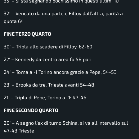
35′ – Si sta segnando pochissimo in questi ultimi 10′
32′ – Vencato da una parte e Filloy dall’altra, parità a
quota 64
FINE TERZO QUARTO
30′ – Tripla allo scadere di Filloy, 62-60
27′ – Kennedy da centro area fa 58 pari
24′ – Torna a -1 Torino ancora grazie a Pepe, 54-53
23′ – Brooks da tre, Trieste avanti 54-48
21′ – Tripla di Pepe, Torino a -1: 47-46
FINE SECONDO QUARTO
20′ – A segno l’ex di turno Schina, si va all’intervallo sul
47-43 Trieste