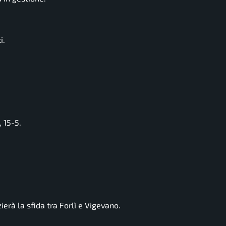
i.
 15-5.
ierà la sfida tra Forlì e Vigevano.