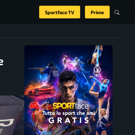
Sportface TV
Prime
e