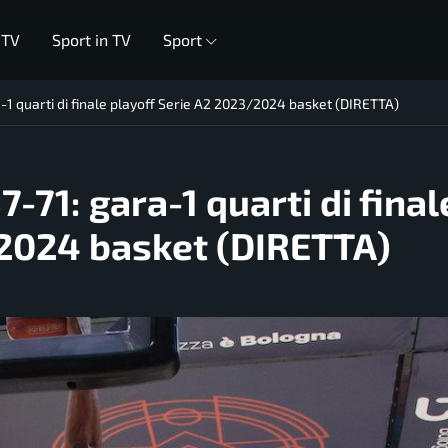
 TV
Sport in TV
Sport
a-1 quarti di finale playoff Serie A2 2023/2024 basket (DIRETTA)
-71: gara-1 quarti di final
/2024 basket (DIRETTA)