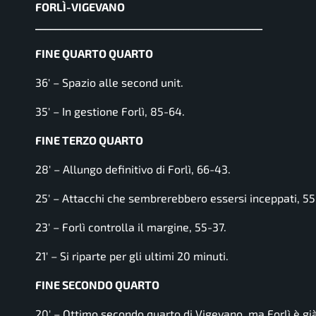
FORLÌ-VIGEVANO
______________________________________________
FINE QUARTO QUARTO
36′ – Spazio alle second unit.
35′ – In gestione Forlì, 85-64.
FINE TERZO QUARTO
28′ – Allungo definitivo di Forlì, 66-43.
25′ – Attacchi che sembrerebbero essersi inceppati, 55
23′ – Forlì controlla il margine, 55-37.
21′ – Si riparte per gli ultimi 20 minuti.
FINE SECONDO QUARTO
20′ – Ottimo secondo quarto di Vigevano, ma Forlì è già