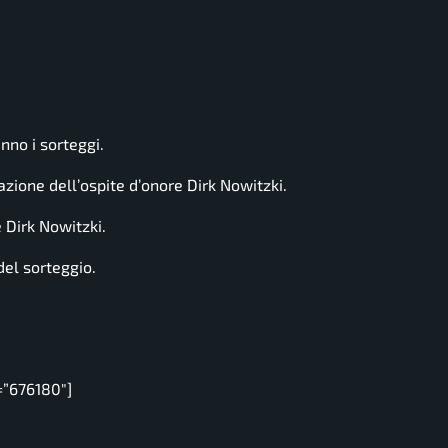
nno i sorteggi.
azione dell’ospite d’onore Dirk Nowitzki.
 Dirk Nowitzki.
del sorteggio.
=”676180″]