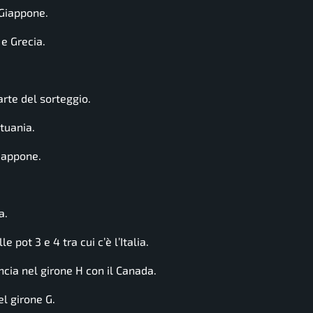
 Giappone.
e Grecia.
rte del sorteggio.
tuania.
Giappone.
a.
 pot 3 e 4 tra cui c’è l’Italia.
ncia nel girone H con il Canada.
el girone G.