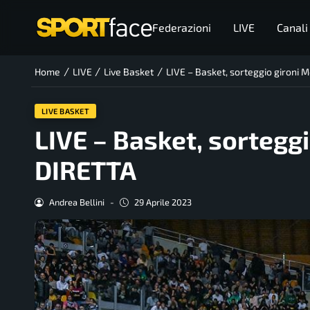
Federazioni
LIVE
Canali
/
/
/
Home
LIVE
Live Basket
LIVE – Basket, sorteggio gironi 
LIVE BASKET
LIVE – Basket, sorteggi
DIRETTA
Andrea Bellini
-
29 Aprile 2023