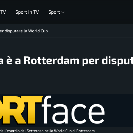
 TV
Sport in TV
Sport
per disputare la World Cup
sa è a Rotterdam per dispu
lia dell'esordio del Setterosa nella World Cup di Rotterdam