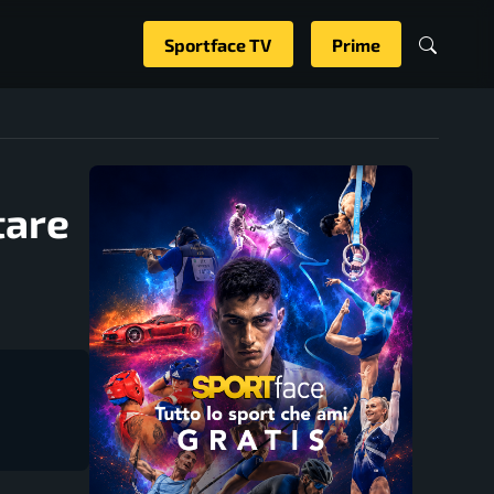
Sportface TV
Prime
tare